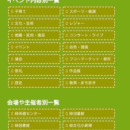
イベント内容別一覧
子育て
スポーツ・健康
文化・芸術
レジャー
教養・実用・講座
コンサート・ライブ
イベント
自然・環境
議会
フリーマーケット・朝市
祭礼
作品展
歴史
散策・まち歩き
会場や主催者別一覧
緑保健センター
緑児童館
緑図書館
緑文化小劇場