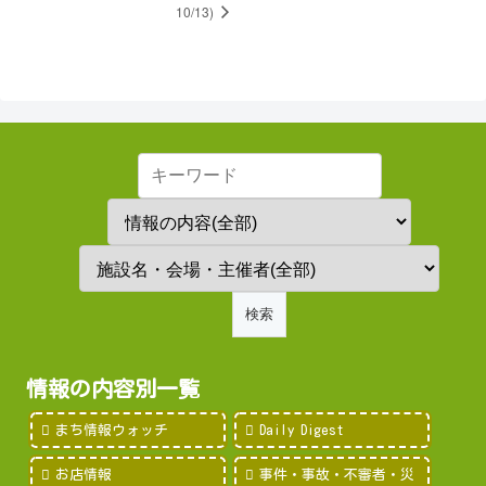
10/13)
情報の内容別一覧
まち情報ウォッチ
Daily Digest
お店情報
事件・事故・不審者・災