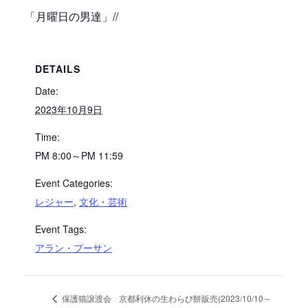
「月曜日の男達」//
DETAILS
Date:
2023年10月9日
Time:
PM 8:00～PM 11:59
Event Categories:
レジャー
,
文化・芸術
Event Tags:
アラン・プーサン
京都利休の生わらび餅販売(2023/10/10～
保護猫譲渡会