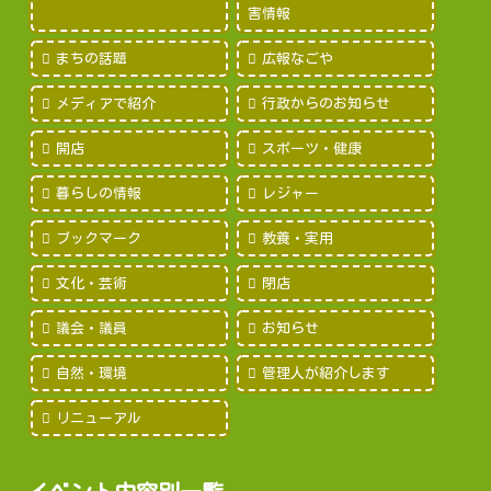
害情報
まちの話題
広報なごや
メディアで紹介
行政からのお知らせ
開店
スポーツ・健康
暮らしの情報
レジャー
ブックマーク
教養・実用
文化・芸術
閉店
議会・議員
お知らせ
自然・環境
管理人が紹介します
リニューアル