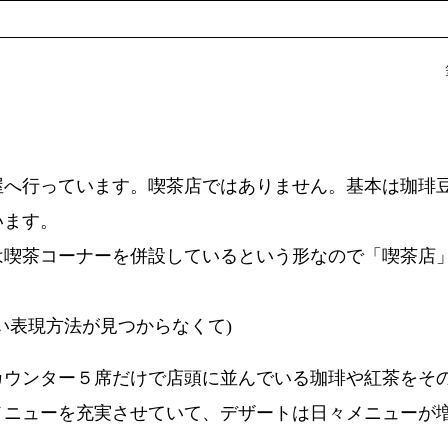
へ行っています。喫茶店ではありません。基本は珈琲
います。
は喫茶コーナーを併設しているという形なので「喫茶店
い表現方法が見つからなくて)
ウンター５席だけで店頭に並んでいる珈琲や紅茶をそ
メニューを充実させていて、デザートは日々メニューが