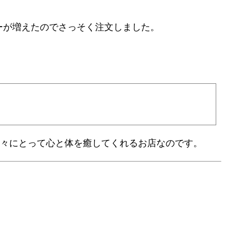
ーが増えたのでさっそく注文しました。
我々にとって心と体を癒してくれるお店なのです。