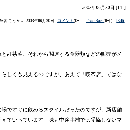
2003年06月30日 [141]
筆者:こうめい 2003年06月30日 |
コメント
(0件) |
TrackBack
(0件) |
[Edit]
豆と紅茶葉、それから関連する食器類などの販売がメ
」らしくも見えるのですが、あえて「喫茶店」ではな
の場ですぐに飲めるスタイルだったのですが、新店舗
増えていっています。味も中途半端では妥協しないマ