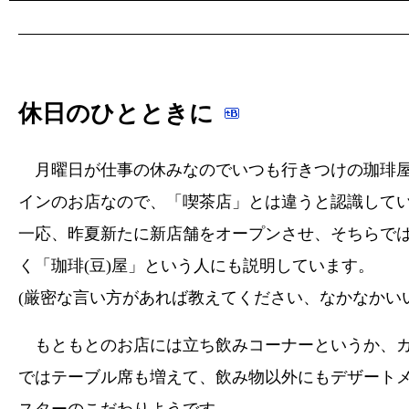
休日のひとときに
月曜日が仕事の休みなのでいつも行きつけの珈琲屋
インのお店なので、「喫茶店」とは違うと認識して
一応、昨夏新たに新店舗をオープンさせ、そちらで
く「珈琲(豆)屋」という人にも説明しています。
(厳密な言い方があれば教えてください、なかなかい
もともとのお店には立ち飲みコーナーというか、カ
ではテーブル席も増えて、飲み物以外にもデザート