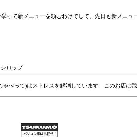
は挙って新メニューを頼むわけでして、先日も新メニュ
のシロップ
ちゃべって)はストレスを解消しています。このお店は