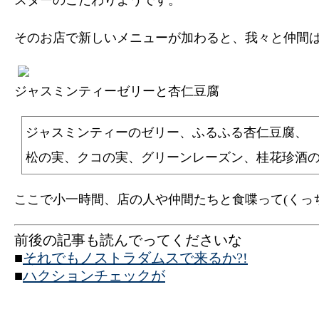
スターのこだわりようです。
そのお店で新しいメニューが加わると、我々と仲間
ジャスミンティーゼリーと杏仁豆腐
ジャスミンティーのゼリー、ふるふる杏仁豆腐、
松の実、クコの実、グリーンレーズン、桂花珍酒
ここで小一時間、店の人や仲間たちと食喋って(くっ
前後の記事も読んでってくださいな
■
それでもノストラダムスで来るか?!
■
ハクションチェックが