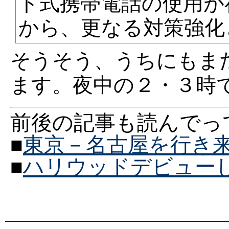
ド式携帯電話の使用が
から、更なる対策強化
そうそう、うちにもま
ます。夜中の２・３時
前後の記事も読んでっ
■
東京－名古屋を行き
■
ハリウッドデビュー