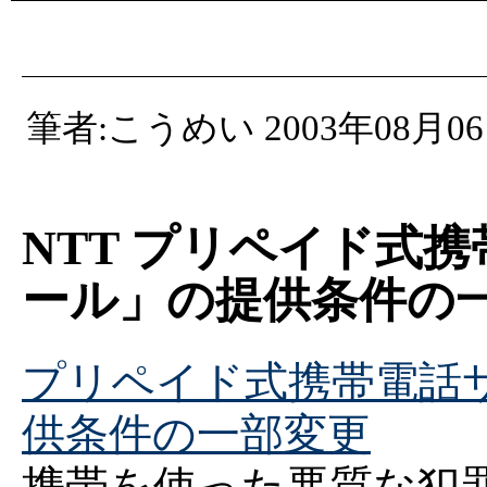
筆者:こうめい 2003年08月06
NTT プリペイド式
ール」の提供条件の
プリペイド式携帯電話
供条件の一部変更
携帯を使った悪質な犯