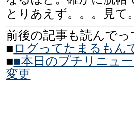
とりあえず。。。見て
前後の記事も読んでっ
■
ログってたまるもん
■
■本日のプチリニュー
変更