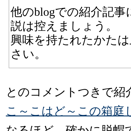
他のblogでの紹介記
説は控えましょう。
興味を持たれたかたは
さい。
とのコメントつきで紹
こ～こはど～この箱庭
なるほど。確かに脱帽