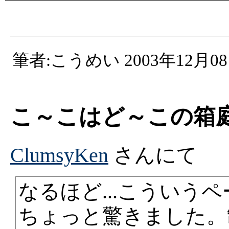
筆者:こうめい 2003年12月08
こ～こはど～この箱
ClumsyKen
さんにて
なるほど...こういうペ
ちょっと驚きました。