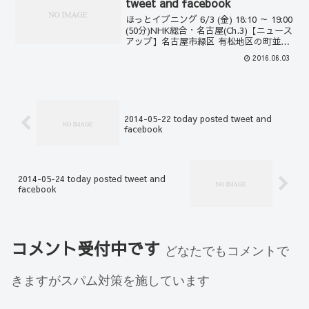
tweet and facebook
ほっとイブニング 6/3 (金) 18:10 ～ 19:00
(50分)NHK総合・名古屋(Ch.3)【ニュース
アップ】名古屋市緑区 有松地区の町並
み... 05:20:42先日[5月28日の「We'll
2016.06.03
OpenTheDoorW...
2014-05-22 today posted tweet and
facebook
2014-05-24 today posted tweet and
facebook
コメント受付中です
どなたでもコメントで
きますがスパム対策を施しています