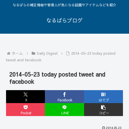
なるぱらの補足情報や管理人が気になる話題やアイテムなどを紹介
なるぱらブログ
ホーム
Daily Digest
2014-05-23 today posted
tweet and facebook
2014-05-23 today posted tweet and
facebook
X
Facebook
はてブ
Pocket
LINE
コピー
2014.05.23