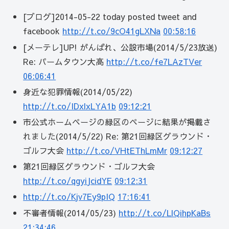
[ブログ]2014-05-22 today posted tweet and
facebook
http://t.co/9cO41gLXNa
00:58:16
[メーテレ]UP! がんばれ、公設市場(2014/5/23放送)
Re: パームタウン大高
http://t.co/fe7LAzTVer
06:06:41
身近な犯罪情報(2014/05/22)
http://t.co/IDxlxLYA1b
09:12:21
市公式ホームページの緑区のページに結果が掲載さ
れました(2014/5/22) Re: 第21回緑区グラウンド・
ゴルフ大会
http://t.co/VHtEThLmMr
09:12:27
第21回緑区グラウンド・ゴルフ大会
http://t.co/qgyiJcidYE
09:12:31
http://t.co/Kjv7Ey9pIQ
17:16:41
不審者情報(2014/05/23)
http://t.co/LlQihpKaBs
21:34:46