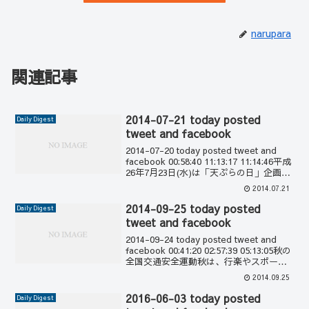
narupara
関連記事
2014-07-21 today posted
Daily Digest
tweet and facebook
2014-07-20 today posted tweet and
facebook 00:58:40 11:13:17 11:14:46平成
26年7月23日(水)は「天ぷらの日」企画
18:13:54有松鳴海絞模倣の浴衣 ネット流
2014.07.21
通 業者...
2014-09-25 today posted
Daily Digest
tweet and facebook
2014-09-24 today posted tweet and
facebook 00:41:20 02:57:39 05:13:05秋の
全国交通安全運動秋は、行楽やスポーツ
などで外出する機会も増えることから、
2014.09.25
人や車の動きが活発になりま...
2016-06-03 today posted
Daily Digest