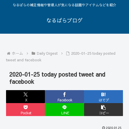
なるぱらの補足情報や管理人が気になる話題やアイテムなどを紹介
なるぱらブログ
ホーム
Daily Digest
2020-01-25 today posted
tweet and facebook
2020-01-25 today posted tweet and
facebook
X
Facebook
はてブ
Pocket
LINE
コピー
2020.01.25