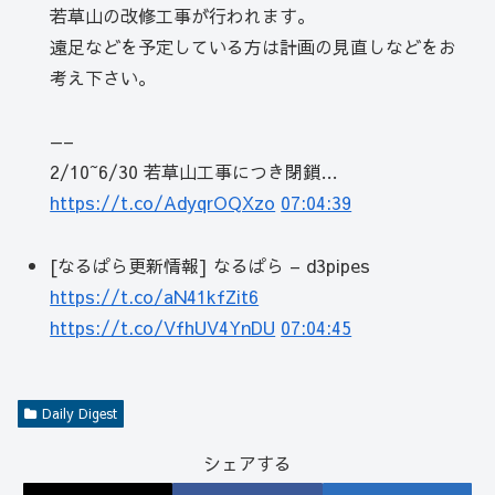
若草山の改修工事が行われます。
遠足などを予定している方は計画の見直しなどをお
考え下さい。
—–
2/10~6/30 若草山工事につき閉鎖…
https://t.co/AdyqrOQXzo
07:04:39
[なるぱら更新情報] なるぱら – d3pipes
https://t.co/aN41kfZit6
https://t.co/VfhUV4YnDU
07:04:45
Daily Digest
シェアする