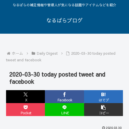
なるぱらの補足情報や管理人が気になる話題やアイテムなどを紹介
なるぱらブログ
ホーム
Daily Digest
2020-03-30 today posted
tweet and facebook
2020-03-30 today posted tweet and
facebook
X
Facebook
はてブ
Pocket
LINE
コピー
2020.03.30