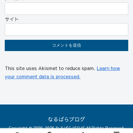
サイト
This site uses Akismet to reduce spam.
Learn how
your comment data is processed.
なるぱらブログ
Copyright © 2006-2026 なるぱらブログ All Rights Reserved.