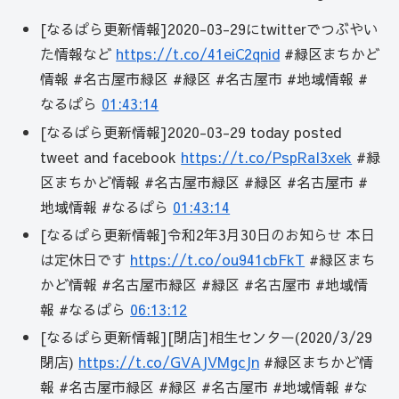
[なるぱら更新情報]2020-03-29にtwitterでつぶやい
た情報など
https://t.co/41eiC2qnid
#緑区まちかど
情報 #名古屋市緑区 #緑区 #名古屋市 #地域情報 #
なるぱら
01:43:14
[なるぱら更新情報]2020-03-29 today posted
tweet and facebook
https://t.co/PspRaI3xek
#緑
区まちかど情報 #名古屋市緑区 #緑区 #名古屋市 #
地域情報 #なるぱら
01:43:14
[なるぱら更新情報]令和2年3月30日のお知らせ 本日
は定休日です
https://t.co/ou941cbFkT
#緑区まち
かど情報 #名古屋市緑区 #緑区 #名古屋市 #地域情
報 #なるぱら
06:13:12
[なるぱら更新情報][閉店]相生センター(2020/3/29
閉店)
https://t.co/GVAJVMgcJn
#緑区まちかど情
報 #名古屋市緑区 #緑区 #名古屋市 #地域情報 #な