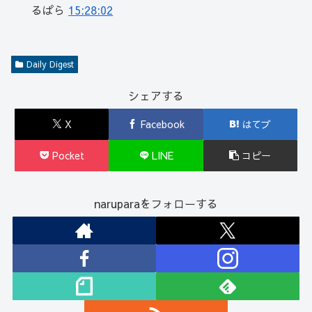
るぱら
15:28:02
Daily Digest
シェアする
X
Facebook
はてブ
Pocket
LINE
コピー
naruparaをフォローする