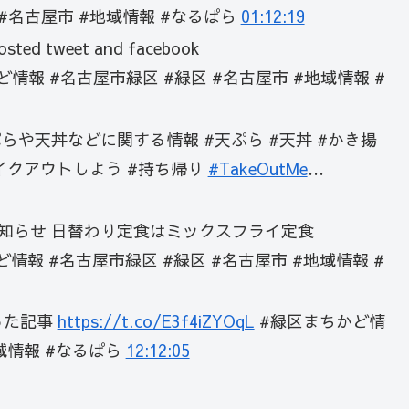
#名古屋市 #地域情報 #なるぱら
01:12:19
ed tweet and facebook
情報 #名古屋市緑区 #緑区 #名古屋市 #地域情報 #
ぷらや天丼などに関する情報 #天ぷら #天丼 #かき揚
テイクアウトしよう #持ち帰り
#TakeOutMe
…
お知らせ 日替わり定食はミックスフライ定食
情報 #名古屋市緑区 #緑区 #名古屋市 #地域情報 #
なった記事
https://t.co/E3f4iZYOqL
#緑区まちかど情
地域情報 #なるぱら
12:12:05