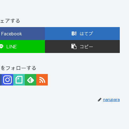
ェアする
Facebook
はてブ
LINE
コピー
araをフォローする
narupara