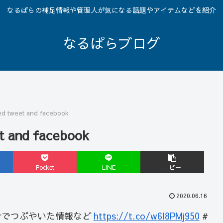
なるぱらの補足情報や管理人が気になる話題やアイテムなどを紹介
なるぱらブログ
ed tweet and facebook
t and facebook
Pocket
LINE
コピー
2020.06.16
tterでつぶやいた情報など
https://t.co/w6l8PMj950
#