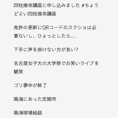
四柱推命講座に申し込みました #ちょう
どよい四柱推命講座
免許の更新にQRコードのスクショは必
要ないし、ひょっとしたら…
下手に声を掛けない方が良い?
名古屋女子大の大学祭でお笑いライブを
観笑
ゴリ夢中が終了
鳴海にあった定期市
鳴海球場秘話