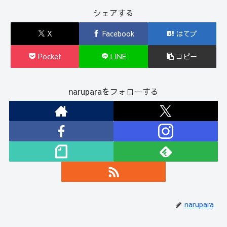
シェアする
X
Facebook
はてブ
Pocket
LINE
コピー
naruparaをフォローする
narupara