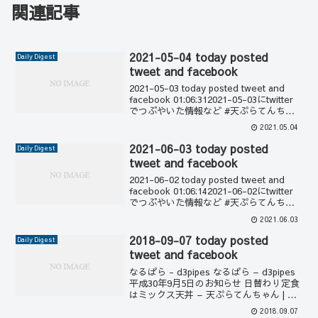
関連記事
2021-05-04 today posted
Daily Digest
tweet and facebook
2021-05-03 today posted tweet and
facebook 01:06:312021-05-03にtwitter
でつぶやいた情報など #天ぷらてんちゃ
ん #名古屋 #天丼 #天ぷら定食 #緑区 #鳴
2021.05.04
海 01:18:...
2021-06-03 today posted
Daily Digest
tweet and facebook
2021-06-02 today posted tweet and
facebook 01:06:142021-06-02にtwitter
でつぶやいた情報など #天ぷらてんちゃ
ん #名古屋 #天丼 #天ぷら定食 #緑区 #鳴
2021.06.03
海 01:18:...
2018-09-07 today posted
Daily Digest
tweet and facebook
なるぱら - d3pipes なるぱら – d3pipes
平成30年9月5日のお知らせ 日替わり定食
はミックス天丼 – 天ぷらてんちゃん | 名
古屋市緑区鳴海 #天ぷら #天丼…
2018.09.07
01:31:47 なるぱら - d3pipes 平成30年...