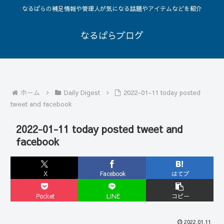
なるぱらの補足情報や管理人が気になる話題やアイテムなどを紹介
なるぱらブログ
ホーム
Daily Digest
2022-01-11 today posted
tweet and facebook
2022-01-11 today posted tweet and
facebook
X
Facebook
はてブ
Pocket
LINE
コピー
2022.01.11