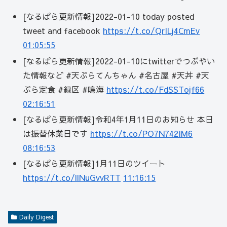
[なるぱら更新情報]2022-01-10 today posted
tweet and facebook
https://t.co/QrILj4CmEv
01:05:55
[なるぱら更新情報]2022-01-10にtwitterでつぶやい
た情報など #天ぷらてんちゃん #名古屋 #天丼 #天
ぷら定食 #緑区 #鳴海
https://t.co/FdSSTojf66
02:16:51
[なるぱら更新情報]令和4年1月11日のお知らせ 本日
は振替休業日です
https://t.co/PO7N742IM6
08:16:53
[なるぱら更新情報]1月11日のツイート
https://t.co/llNuGvvRTT
11:16:15
Daily Digest