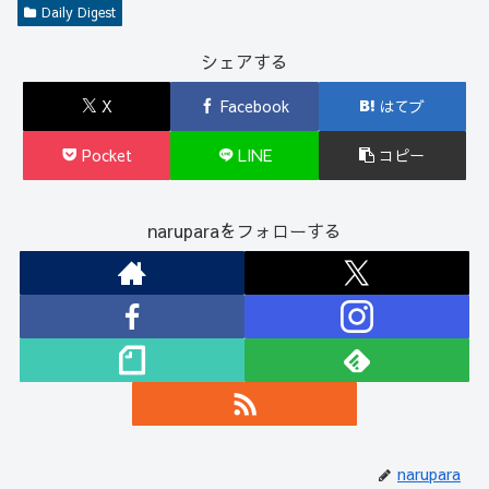
Daily Digest
シェアする
X
Facebook
はてブ
Pocket
LINE
コピー
naruparaをフォローする
narupara