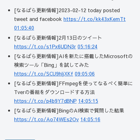
[なるぱら更新情報]2023-02-12 today posted
tweet and facebook
https://t.co/kk43xKemTt
01:05:40
[なるぱら更新情報]2月13日のツイート
https://t.co/s1Px6UDN3r
05:16:24
[なるぱら更新情報]AIを新たに搭載したMicrosoftの
検索ツール「Bing」を試してみた
https://t.co/SCU9hljXKf
09:05:06
[なるぱら更新情報]FFmpegを使ってなるべく簡単に
Tverの番組をダウンロードする方法
https://t.co/p4b9Y7dBNP
14:05:15
[なるぱら更新情報]BingのAI検索で質問した結果
https://t.co/Ao74WEs2Ov
14:05:16