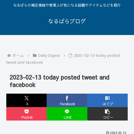
なるぱらの補足情報や管理人が気になる話題やアイテムなどを紹介
なるぱらブログ
ホーム
Daily Digest
2023-02-13 today posted
tweet and facebook
2023-02-13 today posted tweet and
facebook
X
Facebook
はてブ
Pocket
LINE
コピー
2023.02.13