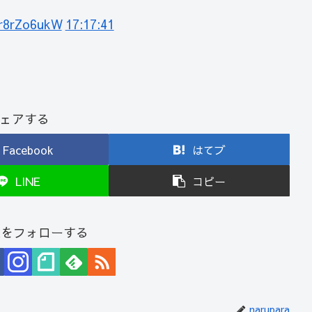
dr8rZo6ukW
17:17:41
ェアする
Facebook
はてブ
LINE
コピー
araをフォローする
narupara