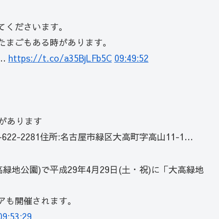
てくださいます。
たまごもある時があります。
…
https://t.co/a35BjLFb5C
09:49:52
があります
622-2281住所:名古屋市緑区大高町字高山11-1…
緑地公園)で平成29年4月29日(土・祝)に「大高緑地
アも開催されます。
09:53:29