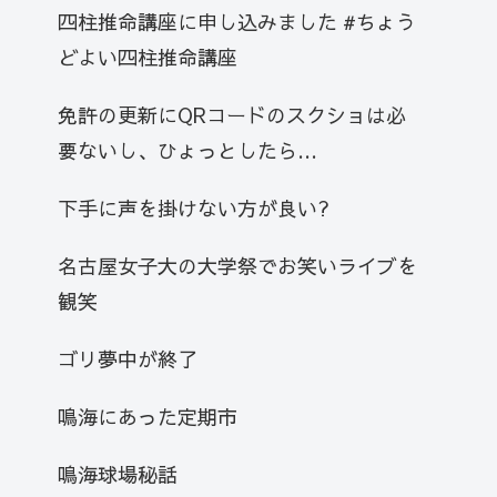
四柱推命講座に申し込みました #ちょう
どよい四柱推命講座
免許の更新にQRコードのスクショは必
要ないし、ひょっとしたら…
下手に声を掛けない方が良い?
名古屋女子大の大学祭でお笑いライブを
観笑
ゴリ夢中が終了
鳴海にあった定期市
鳴海球場秘話