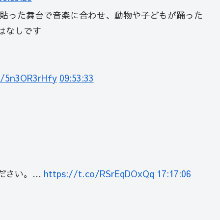
を貼った舞台で音楽に合わせ、動物や子どもが踊った
はなしです
co/5n3OR3rHfy
09:53:33
ださい。…
https://t.co/RSrEqDOxQq
17:17:06