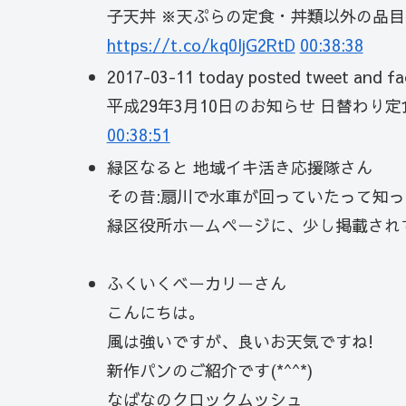
子天丼 ※天ぷらの定食・丼類以外の品
https://t.co/kq0ljG2RtD
00:38:38
2017-03-11 today posted tweet a
平成29年3月10日のお知らせ 日替わり
00:38:51
緑区なると 地域イキ活き応援隊さん
その昔:扇川で水車が回っていたって知っ
緑区役所ホームページに、少し掲載され
ふくいくベーカリーさん
こんにちは。
風は強いですが、良いお天気ですね!
新作パンのご紹介です(*^^*)
なばなのクロックムッシュ