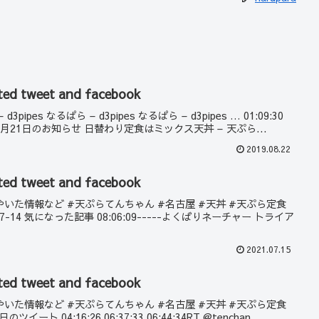
ted tweet and facebook
d3pipes なるぱら – d3pipes なるぱら – d3pipes … 01:09:30
元年8月21日のお知らせ 日替わり定食はミックス天丼 – 天ぷら...
2019.08.22
ted tweet and facebook
rでつぶやいた情報など #天ぷらてんちゃん #名古屋 #天丼 #天ぷら定食
1-07-14 気になった記事 08:06:09-----よくばりネーチャー トライア
2021.07.15
ted tweet and facebook
rでつぶやいた情報など #天ぷらてんちゃん #名古屋 #天丼 #天ぷら定食
ツイート 04:16:26 06:37:33 06:44:34RT @tenchan...