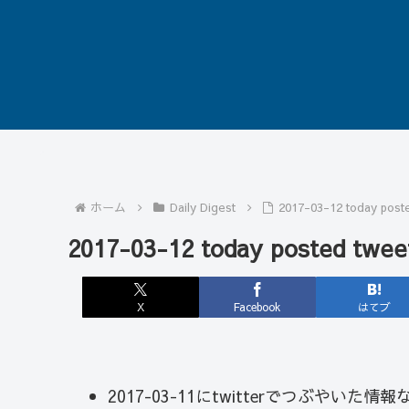
ホーム
Daily Digest
2017-03-12 today post
2017-03-12 today posted twee
X
Facebook
はてブ
2017-03-11にtwitterでつぶやい