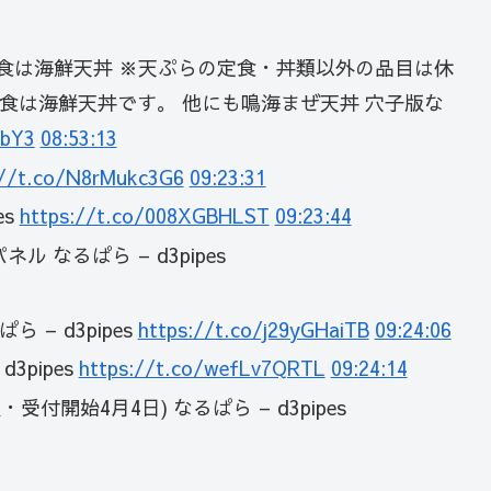
り定食は海鮮天丼 ※天ぷらの定食・丼類以外の品目は休
食は海鮮天丼です。 他にも鳴海まぜ天丼 穴子版な
bbY3
08:53:13
://t.co/N8rMukc3G6
09:23:31
es
https://t.co/008XGBHLST
09:23:44
なるぱら – d3pipes
– d3pipes
https://t.co/j29yGHaiTB
09:24:06
pipes
https://t.co/wefLv7QRTL
09:24:14
開始4月4日) なるぱら – d3pipes