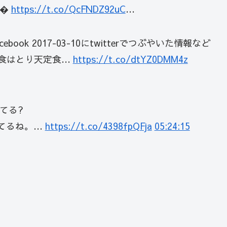
目�
https://t.co/QcFNDZ92uC
…
nd facebook 2017-03-10にtwitterでつぶやいた情報など
定食はとり天定食…
https://t.co/dtYZ0DMM4z
てる?
てるね。…
https://t.co/4398fpQFja
05:24:15