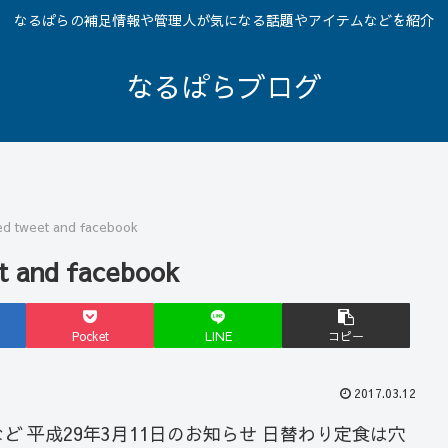
なるぱらの補足情報や管理人が気になる話題やアイテムなどを紹介
なるぱらブログ
ed tweet and facebook
t and facebook
Pocket
LINE
コピー
2017.03.12
た情報など 平成29年3月11日のお知らせ 日替わり定食は穴