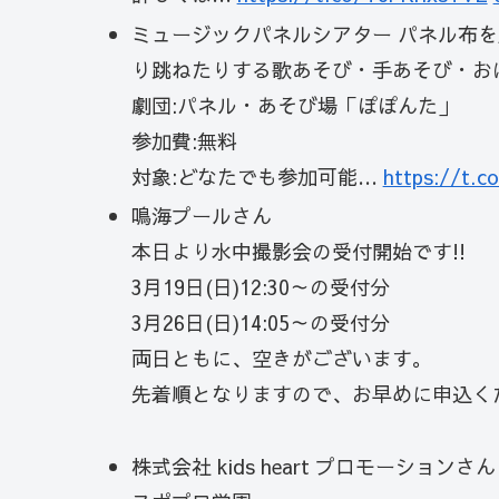
ミュージックパネルシアター パネル布
り跳ねたりする歌あそび・手あそび・お
劇団:パネル・あそび場「ぽぽんた」
参加費:無料
対象:どなたでも参加可能…
https://t.
鳴海プールさん
本日より水中撮影会の受付開始です!!
3月19日(日)12:30～の受付分
3月26日(日)14:05～の受付分
両日ともに、空きがございます。
先着順となりますので、お早めに申込く
株式会社 kids heart プロモーションさん