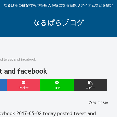
なるぱらの補足情報や管理人が気になる話題やアイテムなどを紹介
なるぱらブログ
ed tweet and facebook
t and facebook
Pocket
LINE
コピー
2017.05.04
cebook 2017-05-02 today posted tweet and