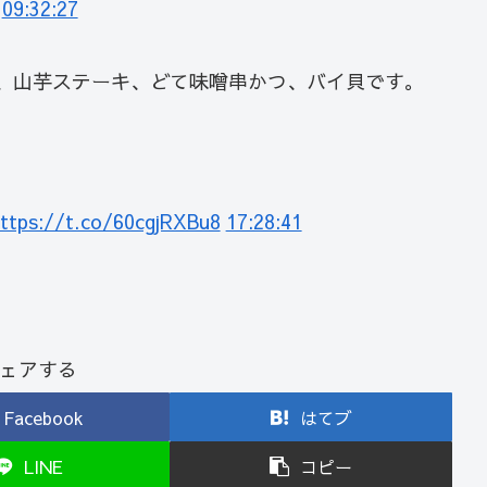
09:32:27
、山芋ステーキ、どて味噌串かつ、バイ貝です。
ttps://t.co/60cgjRXBu8
17:28:41
ェアする
Facebook
はてブ
LINE
コピー