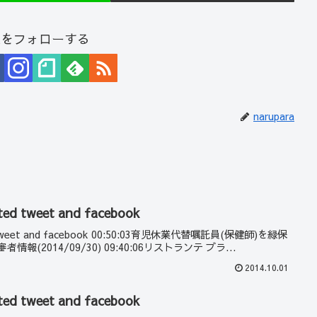
araをフォローする
narupara
ted tweet and facebook
ed tweet and facebook 00:50:03育児休業代替嘱託員(保健師)を緑保
者情報(2014/09/30) 09:40:06リストランテ ブラ...
2014.10.01
ted tweet and facebook