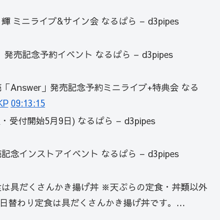
 ミニライブ&サイン会 なるぱら – d3pipes
」発売記念予約イベント なるぱら – d3pipes
)発売「Answer」発売記念予約ミニライブ+特典会 なる
KP
09:13:15
開始5月9日) なるぱら – d3pipes
売記念インストアイベント なるぱら – d3pipes
定食は具だくさんかき揚げ丼 ※天ぷらの定食・丼類以外
の日替わり定食は具だくさんかき揚げ丼です。…