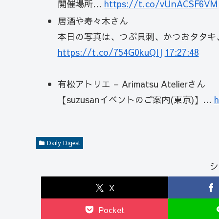
開催場所…
https://t.co/vUnACSF6VM
居酒や寿々木さん
本日の写真は、つぶ貝刺、かつおタタキ
https://t.co/754G0kuQlJ
17:27:48
有松アトリエ – Arimatsu Atelierさん
【suzusanイベントのご案内(東京)】…
h
Daily Digest
シ
X
Pocket