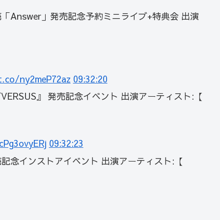
)発売「Answer」発売記念予約ミニライブ+特典会 出演
/t.co/ny2meP72az
09:32:20
ム 『VERSUS』 発売記念イベント 出演アーティスト:【
/cPg3ovyERj
09:32:23
」発売記念インストアイベント 出演アーティスト:【