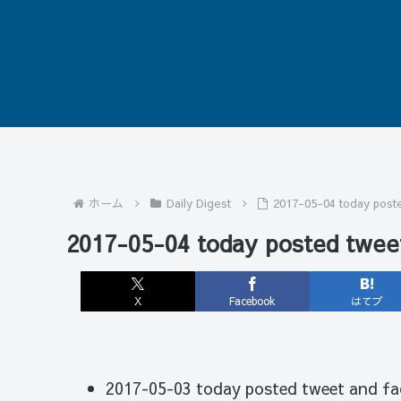
ホーム
Daily Digest
2017-05-04 today post
2017-05-04 today posted twee
X
Facebook
はてブ
2017-05-03 today posted tweet and fa