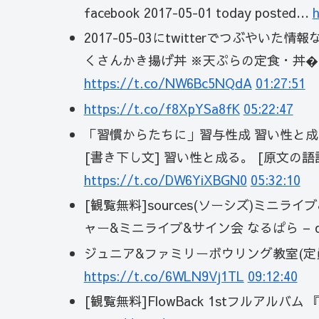
facebook 2017-05-01 today posted…
2017-05-03にtwitterでつぶやい
くさんかき揚げ丼 ※天ぷらの定食・丼
https://t.co/NW6Bc5NQdA
01:27:51
https://t.co/f8XpYSa8fK
05:22:47
「習慣からたちに」習与性成 習い性と成る 
[書き下し文] 習い性と成る。 [原文の語
https://t.co/DW6YiXBGN0
05:32:10
[観覧無料]sources(ソーシズ)ミニラ
ャー&ミニライブ&サイン会 なるぱら – d3
ジュニア&ファミリーボウリング教室(定員にな
https://t.co/6WLN9Vj1TL
09:12:40
[観覧無料]FlowBack 1stフルアルバム 