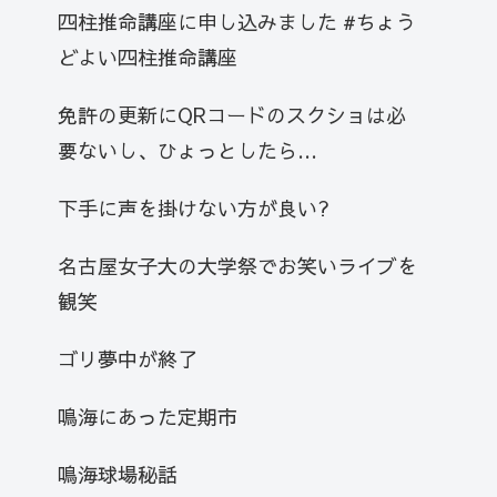
四柱推命講座に申し込みました #ちょう
どよい四柱推命講座
免許の更新にQRコードのスクショは必
要ないし、ひょっとしたら…
下手に声を掛けない方が良い?
名古屋女子大の大学祭でお笑いライブを
観笑
ゴリ夢中が終了
鳴海にあった定期市
鳴海球場秘話