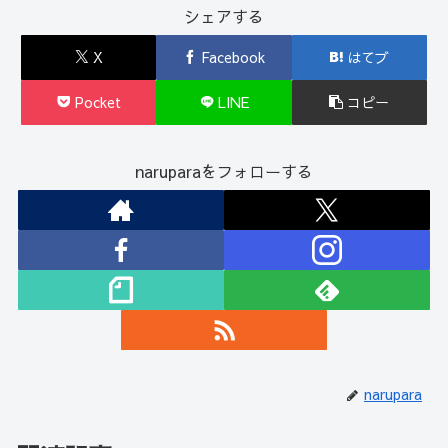
シェアする
X
Facebook
はてブ
Pocket
LINE
コピー
naruparaをフォローする
narupara