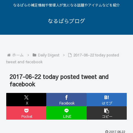
なるぱらの補足情報や管理人が気になる話題やアイテムなどを紹介
なるぱらブログ
ホーム
Daily Digest
2017-06-22 today posted
tweet and facebook
2017-06-22 today posted tweet and
facebook
X
Facebook
はてブ
Pocket
LINE
コピー
2017.06.22