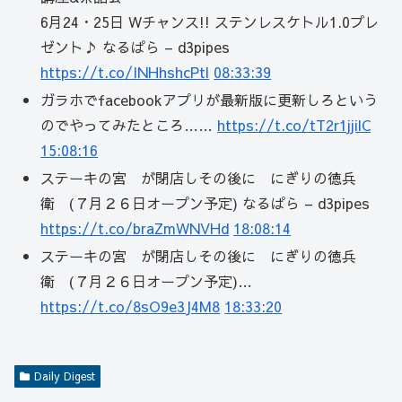
6月24・25日 Wチャンス!! ステンレスケトル1.0プレ
ゼント♪ なるぱら – d3pipes
https://t.co/INHhshcPtl
08:33:39
ガラホでfacebookアプリが最新版に更新しろという
のでやってみたところ……
https://t.co/tT2r1jjilC
15:08:16
ステーキの宮 が閉店しその後に にぎりの徳兵
衛 (７月２６日オープン予定) なるぱら – d3pipes
https://t.co/braZmWNVHd
18:08:14
ステーキの宮 が閉店しその後に にぎりの徳兵
衛 (７月２６日オープン予定)…
https://t.co/8sO9e3J4M8
18:33:20
Daily Digest