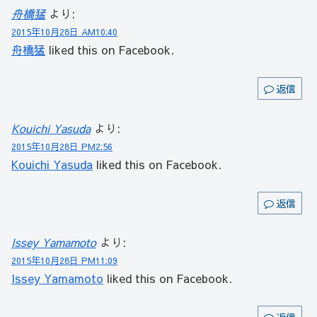
舟橋猛
より:
2015年10月28日 AM10:40
舟橋猛
liked this on Facebook.
返信
Kouichi Yasuda
より:
2015年10月28日 PM2:56
Kouichi Yasuda
liked this on Facebook.
返信
Issey Yamamoto
より:
2015年10月28日 PM11:09
Issey Yamamoto
liked this on Facebook.