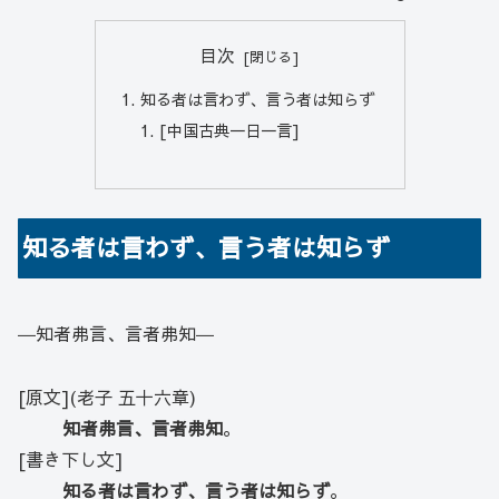
目次
知る者は言わず、言う者は知らず
[中国古典一日一言]
知る者は言わず、言う者は知らず
―知者弗言、言者弗知―
[原文](老子 五十六章)
知者弗言、言者弗知
。
[書き下し文]
知る者は言わず、言う者は知らず
。