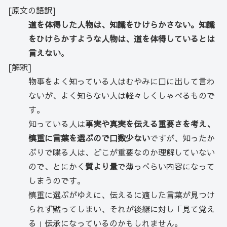
[原文の語訳]
道を体得した人物は、知識をひけらかさない。知識
をひけらかすような人物は、道を体得しているとは
言えない
。
[解釈]
物事をよく知っている人はむやみに口に出して言わ
ないが、よく知らない人は軽々しくしゃべるもので
す。
知っている人は
事実や真実を伝える重要さを考え、
慎重に言葉を選ぶので口数少ない
ですが、知ったか
ぶりで喋る人は、どこが重要なのか理解していない
ので、とにかく
質より量
で薄っぺらい内容になって
しまうのです。
慎重に選ぶがゆえに、伝えるに適した言葉が見つけ
られず黙ってしまい、それが後継に対し「見て覚え
る」伝承になっているのかもしれません。