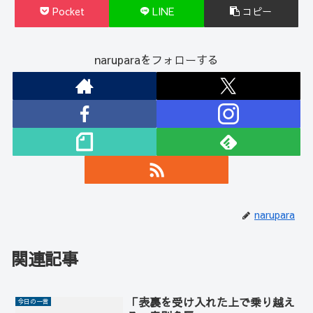
Pocket
LINE
コピー
naruparaをフォローする
narupara
関連記事
「表裏を受け入れた上で乗り越え
今日の一言