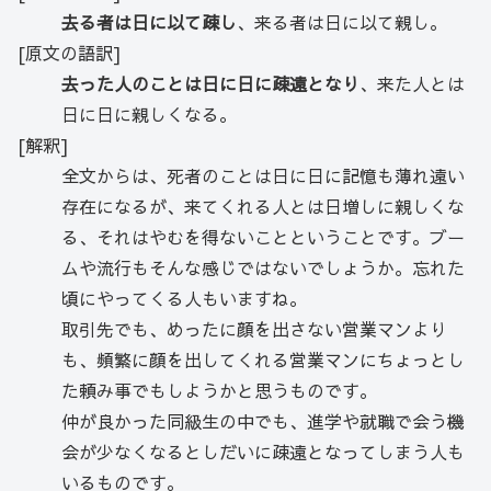
去る者は日に以て疎し
、来る者は日に以て親し。
[原文の語訳]
去った人のことは日に日に疎遠となり
、来た人とは
日に日に親しくなる。
[解釈]
全文からは、死者のことは日に日に記憶も薄れ遠い
存在になるが、来てくれる人とは日増しに親しくな
る、それはやむを得ないことということです。ブー
ムや流行もそんな感じではないでしょうか。忘れた
頃にやってくる人もいますね。
取引先でも、めったに顔を出さない営業マンより
も、頻繁に顔を出してくれる営業マンにちょっとし
た頼み事でもしようかと思うものです。
仲が良かった同級生の中でも、進学や就職で会う機
会が少なくなるとしだいに疎遠となってしまう人も
いるものです。