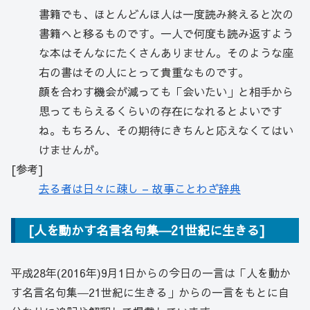
書籍でも、ほとんどんほ人は一度読み終えると次の
書籍へと移るものです。一人で何度も読み返すよう
な本はそんなにたくさんありません。そのような座
右の書はその人にとって貴重なものです。
顔を合わす機会が減っても「会いたい」と相手から
思ってもらえるくらいの存在になれるとよいです
ね。もちろん、その期待にきちんと応えなくてはい
けませんが。
[参考]
去る者は日々に疎し – 故事ことわざ辞典
[人を動かす名言名句集―21世紀に生きる]
平成28年(2016年)9月1日からの今日の一言は「人を動か
す名言名句集―21世紀に生きる」からの一言をもとに自