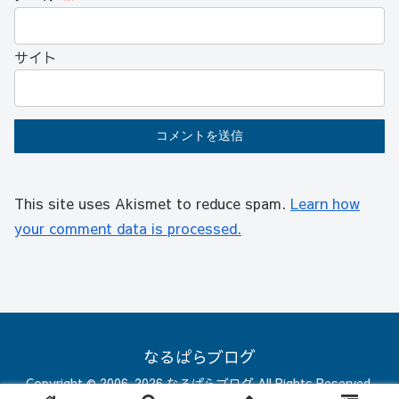
サイト
This site uses Akismet to reduce spam.
Learn how
your comment data is processed.
なるぱらブログ
Copyright © 2006-2026 なるぱらブログ All Rights Reserved.