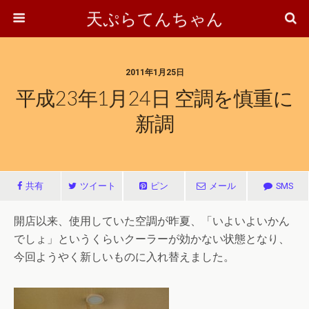
天ぷらてんちゃん
2011年1月25日
平成23年1月24日 空調を慎重に
新調
共有
ツイート
ピン
メール
SMS
開店以来、使用していた空調が昨夏、「いよいよいかん
でしょ」というくらいクーラーが効かない状態となり、
今回ようやく新しいものに入れ替えました。