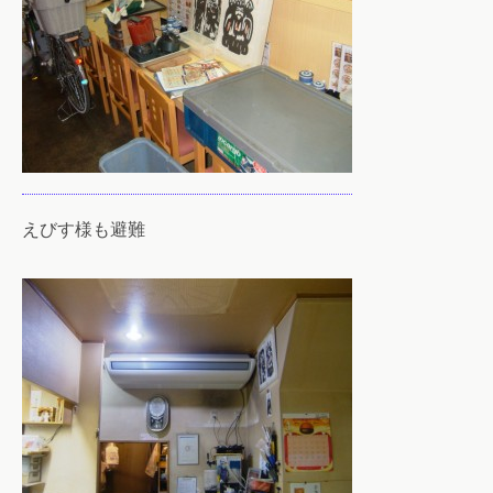
えびす様も避難