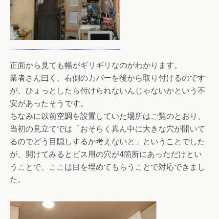
正面から見ても幅がギリギリなのがわかります。
業者さん曰く、右側のカバーを後から取り付けるのです
が、ひょっとしたら付けられないんじゃないかという不
安があったそうです。
ちなみに以前空調を設置していた場所はご覧のとおり、
当初の見立てでは「おそらく真ん中に大きな穴が開いて
るのでどう目隠しするか考えないと」ということでした
が、開けてみるとビス用の穴が4箇所にあっただけとい
うことで、ここは目を埋めてもらうことで対応できまし
た。