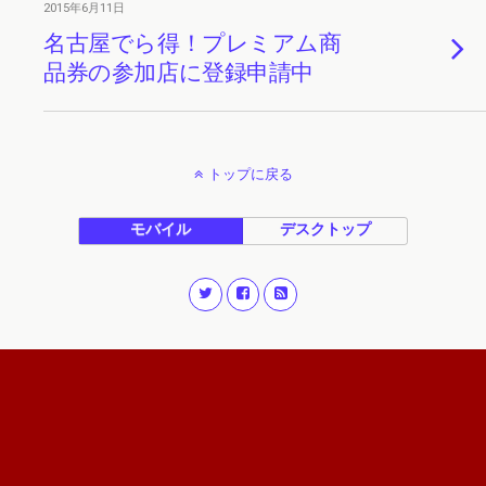
2015年6月11日
名古屋でら得！プレミアム商
品券の参加店に登録申請中
トップに戻る
モバイル
デスクトップ