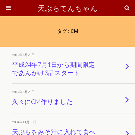
天ぷらてんちゃん
タグ › CM
2012年6月29日
平成24年7月1日から期間限定
であんかけ3品スタート
2012年6月23日
久々にCM作りました
2004年11月30日
天ぷらをみそ汁に入れて食べ