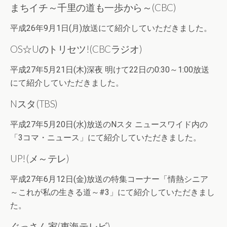
まちイチ～千里の道も一歩から～(CBC)
平成26年9月1日(月)放送にて紹介していただきました。
OS☆Uのトリセツ!(CBCラジオ)
平成27年5月21日(木)深夜 明けて22日の0:30～1:00放送
にて紹介していただきました。
Nスタ(TBS)
平成27年5月20日(水)放送のNスタ ニュースワイド内の
「3コマ・ニュース」にて紹介していただきました。
UP!(メ～テレ)
平成27年6月12日(金)放送の特集コーナー「情熱シニア
～これが私の生きる道～#3」にて紹介していただきまし
た。
ぐっさん家(東海テレビ)