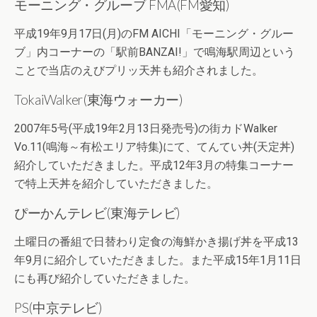
モーニング・グルーブ FMA(FM愛知)
平成19年9月17日(月)のFM AICHI「モーニング・グルー
ブ」内コーナーの「駅前BANZAI!」で鳴海駅周辺という
ことで当店のえびプリッ天丼も紹介されました。
TokaiWalker(東海ウォーカー)
2007年5号(平成19年2月13日発売号)の街カドWalker
Vo.11(鳴海～有松エリア特集)にて、てんてい丼(天定丼)
紹介していただきました。平成12年3月の特集コーナー
で特上天丼を紹介していただきました。
ぴーかんテレビ(東海テレビ)
土曜日の番組で日替わり定食の海鮮かき揚げ丼を平成13
年9月に紹介していただきました。また平成15年1月11日
にも再び紹介していただきました。
PS(中京テレビ)