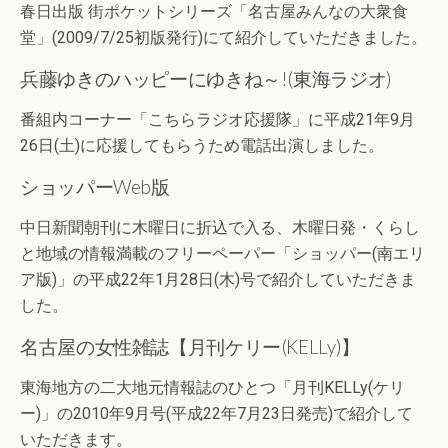
春日出版 街ポケットシリーズ「名古屋みんなの大衆食
堂」(2009/7/25初版発行)にて紹介していただきました。
兵藤ゆきのハッピーにゆきね～!(東海ラジオ)
番組内コーナー「こちらラジオ応援隊」に平成21年9月
26日(土)に応援してもらうため電話出演しました。
ショッパーWeb版
中日新聞朝刊に木曜日に折込で入る、木曜日発・くらし
と地域の情報満載のフリーペーパー「ショッパー(南エリ
ア版)」の平成22年1月28日(木)号で紹介していただきま
した。
名古屋の女性雑誌【月刊ケリー(KELLy)】
東海地方の二大地元情報誌のひとつ「月刊KELLy(ケリ
ー)」の2010年9月号(平成22年7月23日発売)で紹介して
いただきます。