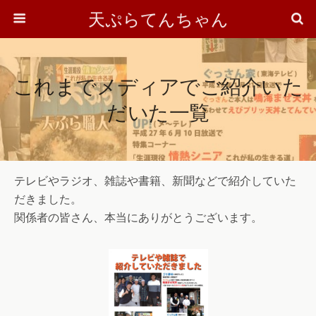
天ぷらてんちゃん
これまでメディアでご紹介いた
だいた一覧
テレビやラジオ、雑誌や書籍、新聞などで紹介していた
だきました。
関係者の皆さん、本当にありがとうございます。