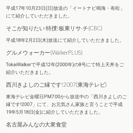
平成17年10月23日(日)放送の「イートナビ鳴海・有松」
にて紹介していただきました。
そこが知りたい 特捜!板東リサ-チ(CBC)
平成18年2月2日(木)放送にて紹介していただきました。
グルメウォーカー(WalkerPLUS)
TokaiWalkerで平成12年(2000年)の8号にて特上天丼をご
紹介いただきました。
西川きよしのご縁です!2007(東海テレビ)
東海テレビ金曜日PM7:00から放送中の「西川きよしのご
縁です!2007」にて、お元気さん家族と言うことで平成
19年5月18日(金)に紹介していただきました。
名古屋みんなの大衆食堂