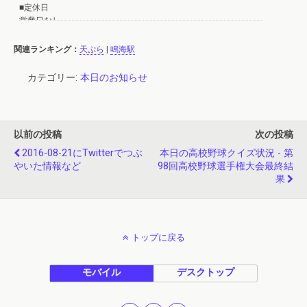
関連ランキング：
天ぷら
|
鳴海駅
カテゴリー:
本日のお知らせ
以前の投稿
次の投稿
2016-08-21にtwitterでつぶ
本日の高校野球クイズ状況 - 第
やいた情報など
98回高校野球選手権大会最終結
果
トップに戻る
モバイル
デスクトップ