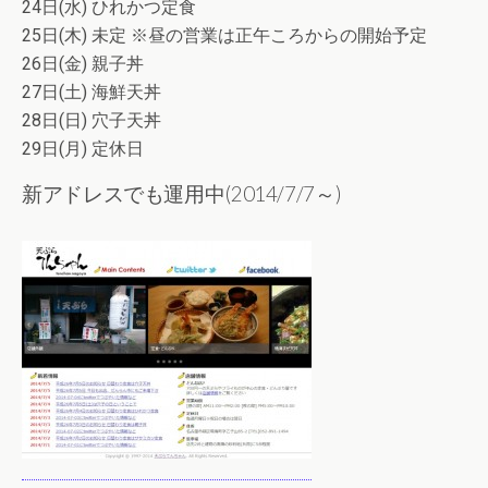
24日(水) ひれかつ定食
25日(木) 未定 ※昼の営業は正午ころからの開始予定
26日(金) 親子丼
27日(土) 海鮮天丼
28日(日) 穴子天丼
29日(月) 定休日
新アドレスでも運用中(2014/7/7～)