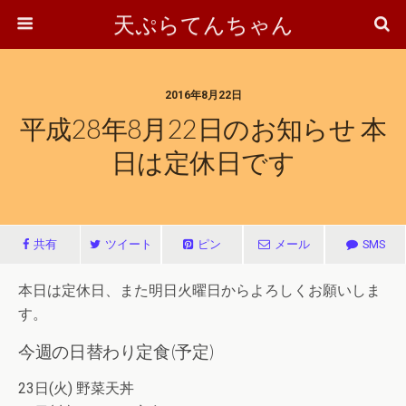
天ぷらてんちゃん
2016年8月22日
平成28年8月22日のお知らせ 本
日は定休日です
共有
ツイート
ピン
メール
SMS
本日は定休日、また明日火曜日からよろしくお願いしま
す。
今週の日替わり定食(予定)
23日(火) 野菜天丼