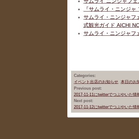
サムライ ニンジャフェス
『サムライ・ニンジャ フ
サムライ・ニンジャフェ
式観光ガイド AICHI
サムライ・ニンジャフェス
Categories:
イベント出店のお知らせ
,
本日のお
Previous post:
2017-11-11にtwitterでつぶやいた
Next post:
2017-11-12にtwitterでつぶやいた