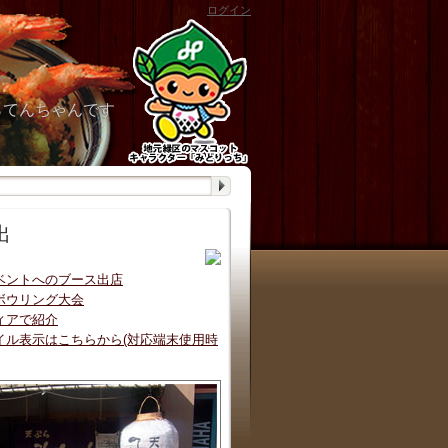
ログイン
らてんちゃんです
出
ベントへのブース出店
ボウリング大会
ィアで紹介
イル表示はこちらから(対応端末使用時