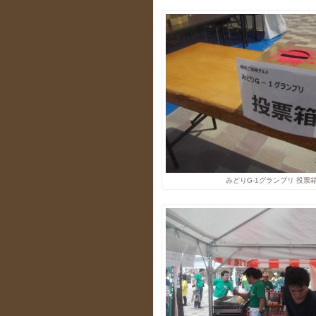
みどりG-1グランプリ 投票