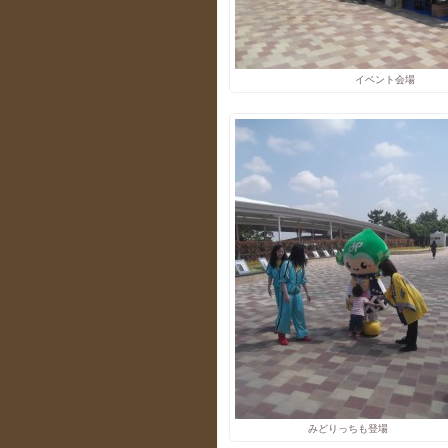
イベント会場
みどりっちも登場