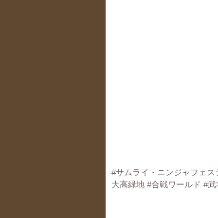
#サムライ・ニンジャフェスティ
大高緑地 #合戦ワールド #