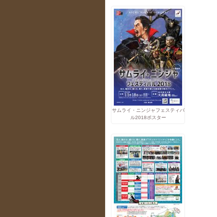
サムライ・ニンジャフェスティバ
ル2018ポスター