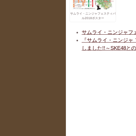
サムライ・ニンジャフェスティバ
ル2018ポスター
サムライ・ニンジャフェ
『サムライ・ニンジャ 
しました!!～SKE48