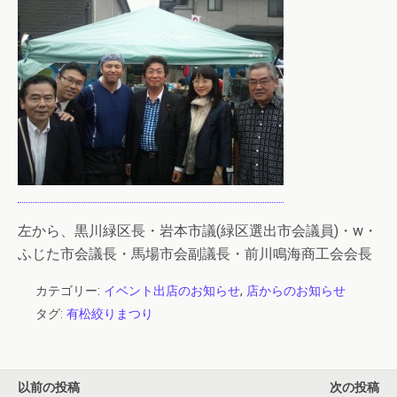
左から、黒川緑区長・岩本市議(緑区選出市会議員)・w・
ふじた市会議長・馬場市会副議長・前川鳴海商工会会長
カテゴリー:
イベント出店のお知らせ
,
店からのお知らせ
タグ:
有松絞りまつり
以前の投稿
次の投稿