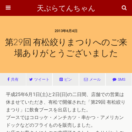
天ぷらてんちゃん
2013年6月4日
第29回 有松絞りまつりへのご来
場ありがとうございました
共有
ツイート
ピン
メール
SMS
平成25年6月1日(土)と2日(日)の二日間、店舗での営業は
休ませていただき、有松で開催された「第29回 有松絞り
まつり」に飲食ブースを出店しました。
ブースではコロッケ・メンチカツ・串かつ・アメリカン
ドックなどのフライものを販売しました。