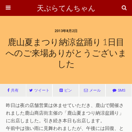
天ぷらてんちゃん
2013年8月2日
鹿山夏まつり納涼盆踊り 1日目
へのご来場ありがとうございま
した
共有
ツイート
ピン
メール
SMS
昨日は夜の店舗営業は休ませていただき、鹿山で開催さ
れました鹿山商店街主催の「鹿山夏まつり納涼盆踊り」
に出店しました。引き続き本日も出店します。
午前中は強い雨に見舞われましたが、午後には回復、と