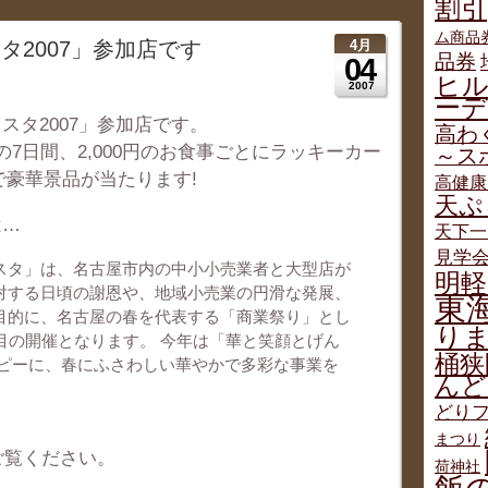
割引
ム商品
タ2007」参加店です
4月
品券
04
ヒ
2007
ー
スタ2007」参加店です。
高わ
までの7日間、2,000円のお食事ごとにラッキーカー
～ス
で豪華景品が当たります!
高健康
天ぷ
は…
天下一
見学
スタ」は、名古屋市内の中小小売業者と大型店が
明軽
対する日頃の謝恩や、地域小売業の円滑な発展、
東
目的に、名古屋の春を代表する「商業祭り」とし
り
目の開催となります。 今年は「華と笑顔とげん
桶狭
コピーに、春にふさわしい華やかで多彩な事業を
んど
どりフ
まつり
ご覧ください。
荷神社