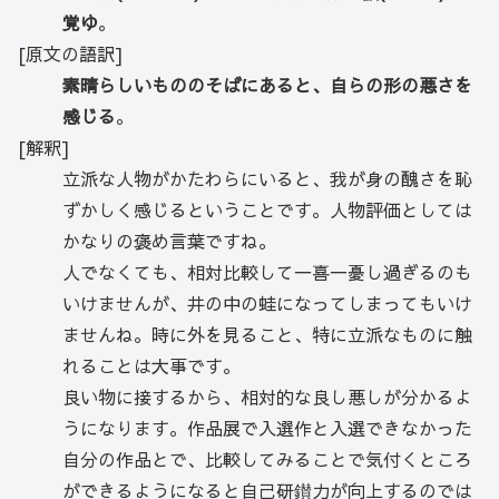
覚ゆ
。
[原文の語訳]
素晴らしいもののそばにあると、自らの形の悪さを
感じる
。
[解釈]
立派な人物がかたわらにいると、我が身の醜さを恥
ずかしく感じるということです。人物評価としては
かなりの褒め言葉ですね。
人でなくても、相対比較して一喜一憂し過ぎるのも
いけませんが、井の中の蛙になってしまってもいけ
ませんね。時に外を見ること、特に立派なものに触
れることは大事です。
良い物に接するから、相対的な良し悪しが分かるよ
うになります。作品展で入選作と入選できなかった
自分の作品とで、比較してみることで気付くところ
ができるようになると自己研鑚力が向上するのでは