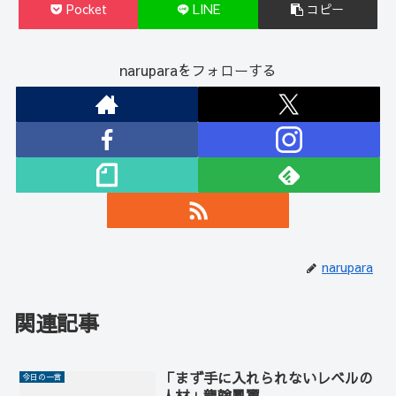
Pocket
LINE
コピー
naruparaをフォローする
narupara
関連記事
「まず手に入れられないレベルの
今日の一言
人材」龍翰鳳翼