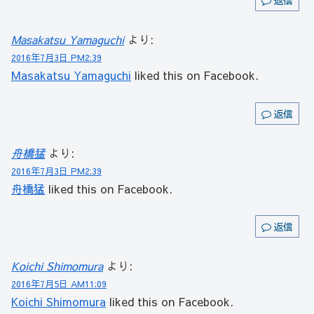
返信
Masakatsu Yamaguchi
より:
2016年7月3日 PM2:39
Masakatsu Yamaguchi
liked this on Facebook.
返信
舟橋猛
より:
2016年7月3日 PM2:39
舟橋猛
liked this on Facebook.
返信
Koichi Shimomura
より:
2016年7月5日 AM11:09
Koichi Shimomura
liked this on Facebook.