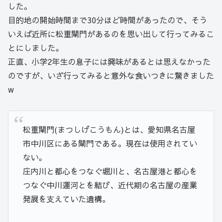
した。
目的地の開始時間まで30分ほど時間があったので、そう
いえば近所に松重閘門があるのを思い出して行ってみるこ
とにしました。
正直、小学2年生の息子には興味があるとは思えなかった
のですが、いざ行ってみると意外な食いつきに驚きました
w
松重閘門(まつしげこうもん)とは、愛知県名古屋
市中川区にある閘門である。現在は使用されてい
ない。
庄内川と都心をつなぐ堀川と、名古屋港と都心を
つなぐ中川運河とを結び、近代期の名古屋の産業
発展を支えていた遺構。