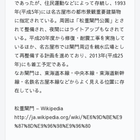
であったが、住民運動などによって存続し、1993
年(平成5年)には名古屋市の都市景観重要建築物
に指定されている。周囲は「松重閘門公園」とさ
れて整備され、夜間にはライトアップもなされて
いる。平成20年度から修復・耐震工事を実施して
いるほか、名古屋市では閘門周辺を親水広場とし
て再整備する計画を進めており、2013年(平成25
年)にも着工予定である。
なお閘門は、東海道本線・中央本線・東海道新幹
線・名鉄名古屋本線などからよく見える位置に存
在している。
松重閘門 – Wikipedia
http://ja.wikipedia.org/wiki/%E6%9D%BE%E9
%87%8D%E9%96%98%E9%96%80