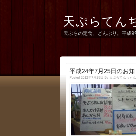
天ぷらてん
天ぷらの定食、どんぶり。平成9
平成24年7月25日のお
Posted 2012年7月25日
By
天ぷらてんちゃん