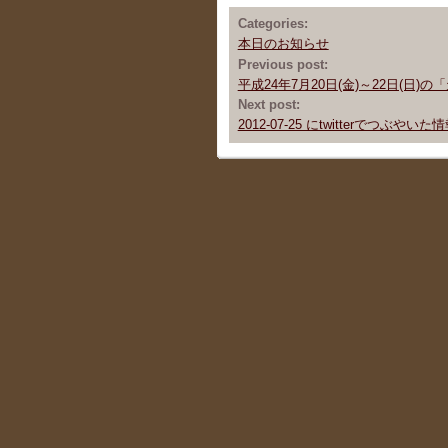
Categories:
本日のお知らせ
Previous post:
平成24年7月20日(金)～22日(日
Next post:
2012-07-25 にtwitterでつぶやい