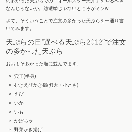
の多かった天ぷらでの「オールスター天丼」をやるべき
なんじゃないか。総選挙じゃないところがミソw
さて、そういうことで注文の多かった天ぷらを一通り書
いてみます。
天ぷらの日”選べる天ぷら2012″で注文
の多かった天ぷら
おおよそ多かった順に並んでます。
穴子(半身)
むきえびかき揚げ(大・小とも)
えび
いか
いも
かぼちゃ
野菜かき揚げ