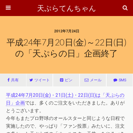
天ぷらてんちゃん
2012年7月24日
平成24年7月20日(金)～22日(日)
の「天ぷらの日」企画終了
共有
ツイート
ピン
メール
SMS
平成24年7月20日(金)・21日(土)・22日(日)は「天ぷらの
日」企画
では、多くのご注文をいただきました。ありが
とうございます。
今年もまたプロ野球のオールスターと同じような日程で
実施したので、やっぱり「ファン投票」みたいに、注文