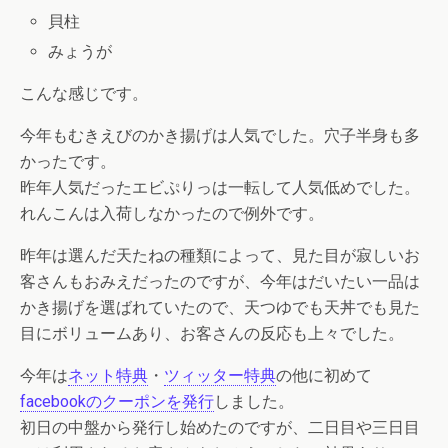
貝柱
みょうが
こんな感じです。
今年もむきえびのかき揚げは人気でした。穴子半身も多
かったです。
昨年人気だったエビぷりっは一転して人気低めでした。
れんこんは入荷しなかったので例外です。
昨年は選んだ天たねの種類によって、見た目が寂しいお
客さんもおみえだったのですが、今年はだいたい一品は
かき揚げを選ばれていたので、天つゆでも天丼でも見た
目にボリュームあり、お客さんの反応も上々でした。
今年は
ネット特典
・
ツィッター特典
の他に初めて
facebookのクーポンを発行
しました。
初日の中盤から発行し始めたのですが、二日目や三日目