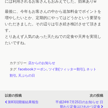
には利用されるお客さんもおみえでした。効果ありw
最後に、今年もお客さんの中から追加料金でポイントを
増やしたいとか、定期的にやってはどうかという要望を
いただきました。その辺りは引き続き検討させて頂きま
す。
とりあえず人気のあった天たねでの定食や天丼を実現し
たいですね。
カテゴリー:
店からのお知らせ
タグ:
facebookクーポン
,
ツイ割(ツィッター割引)
,
ネット
割引
,
天ぷらの日
以前の投稿
次の投稿
第83回開催結果報告
平成24年7月25日のお知らせ 日
替わり定食はひれかつ定食