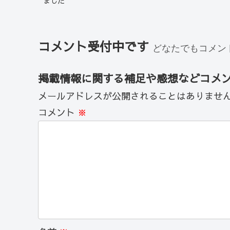
ました
コメント受付中です
どなたでもコメン
掲載情報に関する補足や感想などコメ
メールアドレスが公開されることはありませ
コメント
※