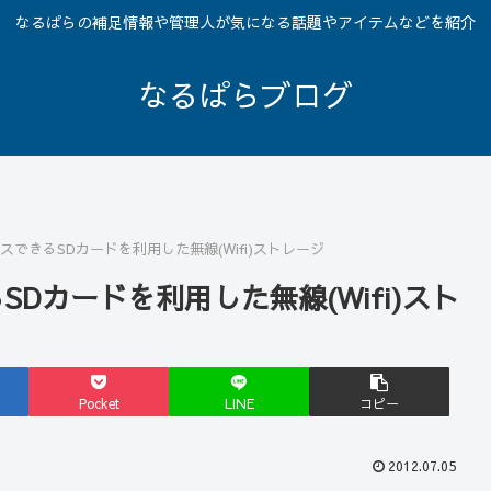
なるぱらの補足情報や管理人が気になる話題やアイテムなどを紹介
なるぱらブログ
スできるSDカードを利用した無線(Wifi)ストレージ
Dカードを利用した無線(Wifi)スト
Pocket
LINE
コピー
2012.07.05