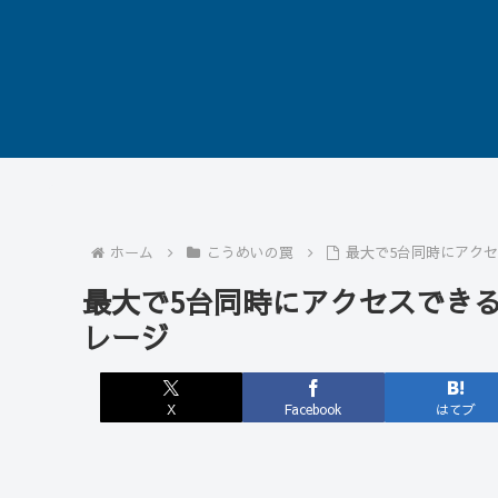
ホーム
こうめいの罠
最大で5台同時にアクセ
最大で5台同時にアクセスできるS
レージ
X
Facebook
はてブ