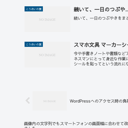
続いて、一日のつぶや
こうめいの罠
続いて、一日のつぶやきをまとめ
スマホ文具 マーカー
こうめいの罠
今や手書きノートや書類など
ネスマンにとって身近な作業
シールを貼ってという流れにな
WordPressへのアクセス時の
画像内の文字列でもスマートフォンの画面幅に合わせて改