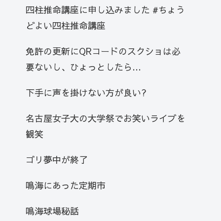
四柱推命講座に申し込みました #ちょう
どよい四柱推命講座
免許の更新にQRコードのスクショは必
要ないし、ひょっとしたら…
下手に声を掛けない方が良い?
名古屋女子大の大学祭でお笑いライブを
観笑
ゴリ夢中が終了
鳴海にあった定期市
鳴海球場秘話