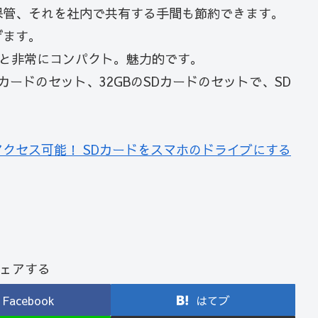
保管、それを社内で共有する手間も節約できます。
げます。
gと非常にコンパクト。魅力的です。
Dカードのセット、32GBのSDカードのセットで、SD
台同時アクセス可能！ SDカードをスマホのドライブにする
ェアする
Facebook
はてブ