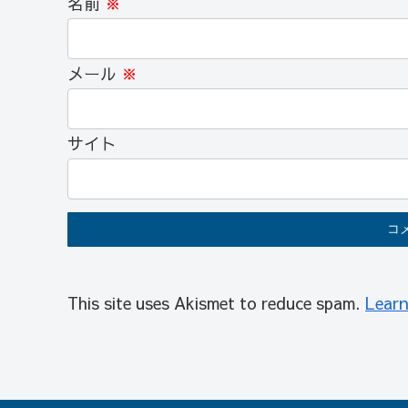
名前
※
メール
※
サイト
This site uses Akismet to reduce spam.
Learn