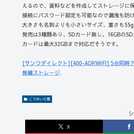
えるので、資料などを作成してストレージに
接続にパスワード設定も可能なので漏洩も防
大きさも名刺よりも小さいサイズ、重さも55
発売は3種類あり、SDカード無し、16GBのS
カードは最大32GBまで対応だそうです。
[サンワダイレクト][400-ADRWIFI] 5
無線ストレージ
.
こうめいの罠
シ
X