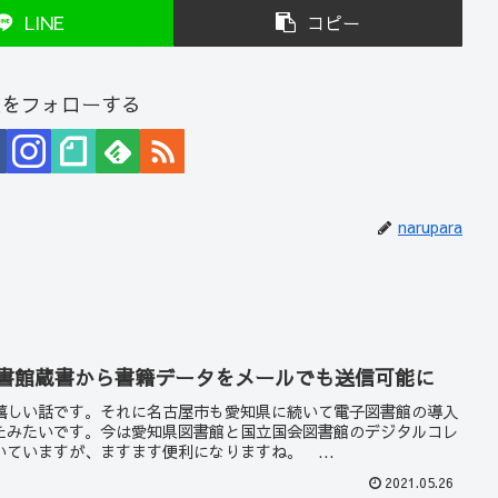
LINE
コピー
araをフォローする
narupara
図書館蔵書から書籍データをメールでも送信可能に
嬉しい話です。それに名古屋市も愛知県に続いて電子図書館の導入
たみたいです。今は愛知県図書館と国立国会図書館のデジタルコレ
ていますが、ますます便利になりますね。 ...
2021.05.26