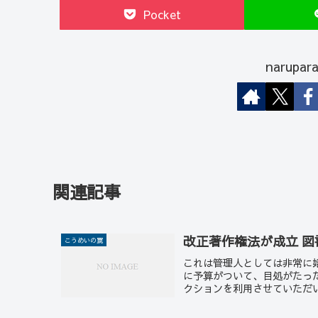
Pocket
narup
関連記事
改正著作権法が成立 
こうめいの罠
これは管理人としては非常に
に予算がついて、目処がたっ
クションを利用させていただい