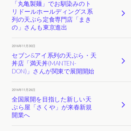
「丸亀製麺」でお馴染みのト
リドールホールディングス系
列の天ぷら定食専門店「まき
の」さんも東京進出
2016年11月30日
セブン&アイ系列の天ぷら・天
丼店「満天丼(MANTEN-
DON)」さんが関東で展開開始
2016年11月26日
全国展開を目指した新しい天
ぷら屋「さくや」が来春新規
開業へ