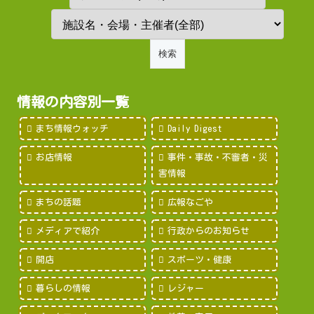
情報の内容別一覧
まち情報ウォッチ
Daily Digest
お店情報
事件・事故・不審者・災
害情報
まちの話題
広報なごや
メディアで紹介
行政からのお知らせ
開店
スポーツ・健康
暮らしの情報
レジャー