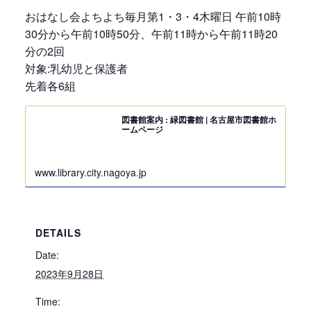
おはなし会よちよち毎月第1・3・4木曜日 午前10時
30分から午前10時50分、午前11時から午前11時20
分の2回
対象:乳幼児と保護者
先着各6組
図書館案内 : 緑図書館 | 名古屋市図書館ホ
ームページ
www.library.city.nagoya.jp
DETAILS
Date:
2023年9月28日
Time: