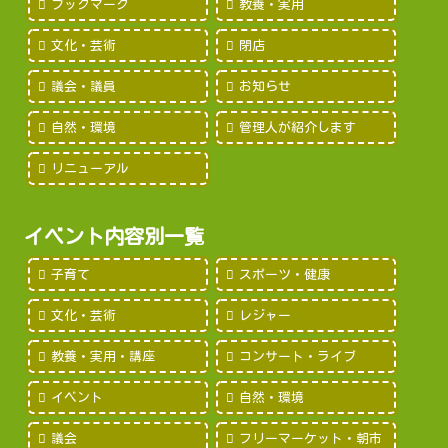
ブックマーク
教養・実用
文化・芸術
閉店
議会・議員
お知らせ
自然・環境
管理人が紹介します
リニューアル
イベント内容別一覧
子育て
スポーツ・健康
文化・芸術
レジャー
教養・実用・講座
コンサート・ライブ
イベント
自然・環境
議会
フリーマーケット・朝市