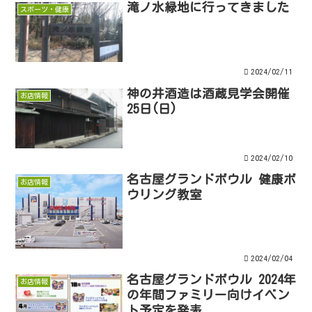
滝ノ水緑地に行ってきました
スポーツ・健康
2024/02/11
神の井酒造は酒蔵見学会開催
お店情報
25日(日)
2024/02/10
名古屋グランドボウル 健康ボ
お店情報
ウリング教室
2024/02/04
名古屋グランドボウル 2024年
お店情報
の年間ファミリー向けイベン
ト予定を発表