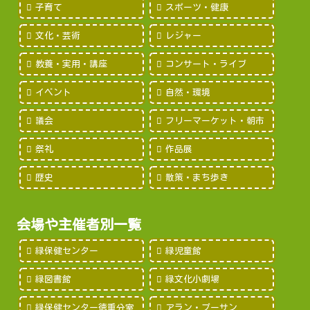
子育て
スポーツ・健康
文化・芸術
レジャー
教養・実用・講座
コンサート・ライブ
イベント
自然・環境
議会
フリーマーケット・朝市
祭礼
作品展
歴史
散策・まち歩き
会場や主催者別一覧
緑保健センター
緑児童館
緑図書館
緑文化小劇場
緑保健センター徳重分室
アラン・プーサン