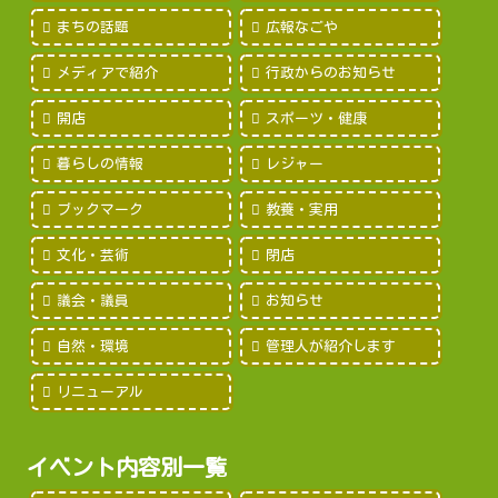
まちの話題
広報なごや
メディアで紹介
行政からのお知らせ
開店
スポーツ・健康
暮らしの情報
レジャー
ブックマーク
教養・実用
文化・芸術
閉店
議会・議員
お知らせ
自然・環境
管理人が紹介します
リニューアル
イベント内容別一覧