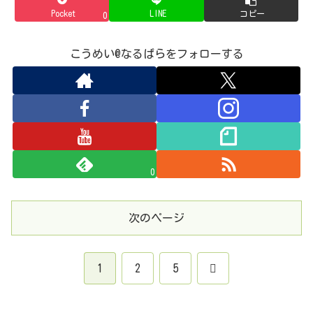
Pocket
LINE
コピー
0
こうめい@なるぱらをフォローする
0
次のページ
次
1
2
5
へ