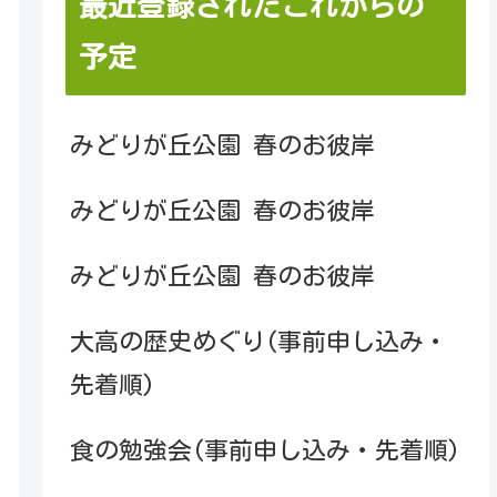
最近登録されたこれからの
予定
みどりが丘公園 春のお彼岸
みどりが丘公園 春のお彼岸
みどりが丘公園 春のお彼岸
大高の歴史めぐり(事前申し込み・
先着順)
食の勉強会(事前申し込み・先着順)