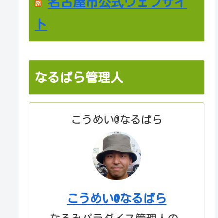
名古屋市公式ウェブサイ
ト
なるぱら管理人
こうめい@なるぱら
こうめい@なるぱら