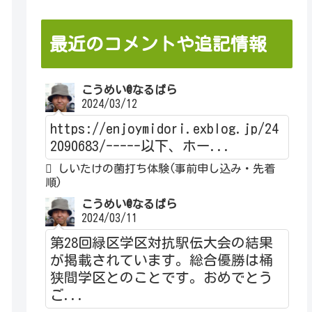
最近のコメントや追記情報
こうめい@なるぱら
2024/03/12
https://enjoymidori.exblog.jp/24
2090683/-----以下、ホー...
しいたけの菌打ち体験(事前申し込み・先着
順)
こうめい@なるぱら
2024/03/11
第28回緑区学区対抗駅伝大会の結果
が掲載されています。総合優勝は桶
狭間学区とのことです。おめでとう
ご...