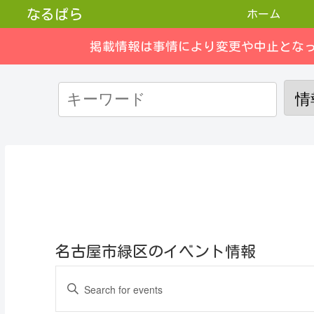
なるぱら
ホーム
掲載情報は事情により変更や中止とな
名古屋市緑区のイベント情報
E
E