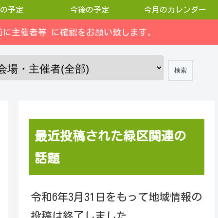
の予定
今後の予定
今月のカレンダー
に主催者等 に確認をお願い致します。
最近投稿された緑区関連の
話題
令和6年3月31日をもって地域情報の
投稿は終了しました