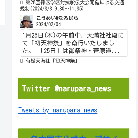
第28回緑区学区対抗駅伝大会開催による交通
規制(2024/3/3 9:30～11:35)
こうめい@なるぱら
2024/02/04
1月25日(木)の午前中、天満社社殿に
て「初天神祭」を斎行いたしまし
た。 「25日」は御祭神・菅原道...
有松天満社「初天神祭」
Twitter @narupara_news
Tweets by narupara_news