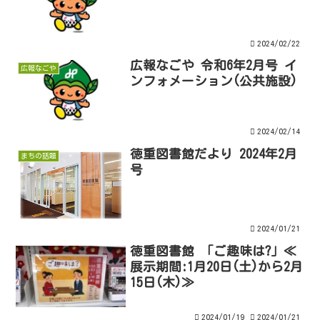
2024/02/22
広報なごや 令和6年2月号 イ
広報なごや
ンフォメーション(公共施設)
2024/02/14
徳重図書館だより 2024年2月
まちの話題
号
2024/01/21
徳重図書館 「ご趣味は?」≪
展示期間:1月20日(土)から2月
15日(木)≫
2024/01/19
2024/01/21