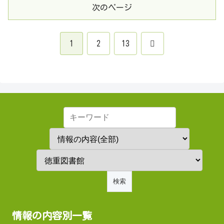
次のページ
次
1
2
13
へ
情報の内容別一覧