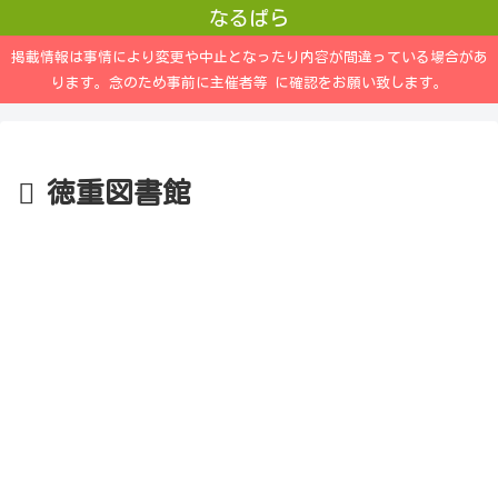
なるぱら
掲載情報は事情により変更や中止となったり内容が間違っている場合があ
ります。念のため事前に主催者等 に確認をお願い致します。
徳重図書館