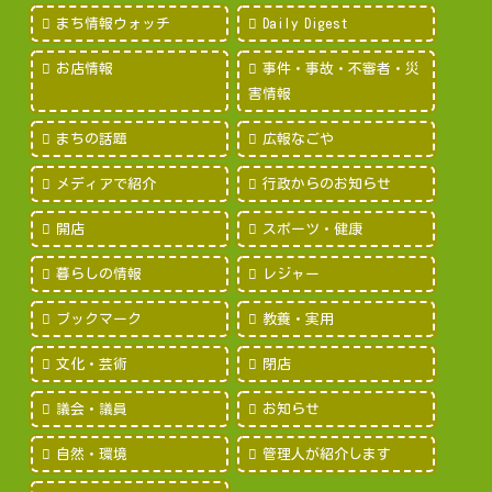
まち情報ウォッチ
Daily Digest
お店情報
事件・事故・不審者・災
害情報
まちの話題
広報なごや
メディアで紹介
行政からのお知らせ
開店
スポーツ・健康
暮らしの情報
レジャー
ブックマーク
教養・実用
文化・芸術
閉店
議会・議員
お知らせ
自然・環境
管理人が紹介します