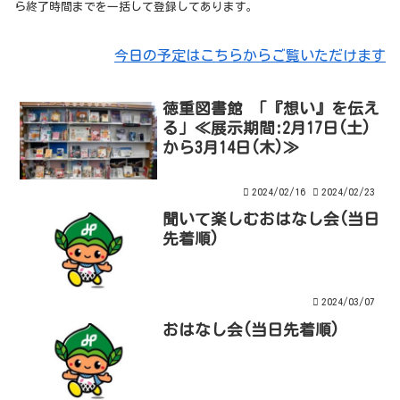
ら終了時間までを一括して登録してあります。
今日の予定はこちらからご覧いただけます
徳重図書館 「『想い』を伝え
る」≪展示期間:2月17日(土)
から3月14日(木)≫
2024/02/16
2024/02/23
聞いて楽しむおはなし会(当日
先着順)
2024/03/07
おはなし会(当日先着順)