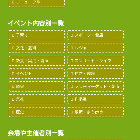
リニューアル
イベント内容別一覧
子育て
スポーツ・健康
文化・芸術
レジャー
教養・実用・講座
コンサート・ライブ
イベント
自然・環境
議会
フリーマーケット・朝市
祭礼
作品展
歴史
散策・まち歩き
会場や主催者別一覧