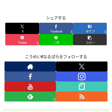
シェアする
X
Facebook
はてブ
0
0
Pocket
LINE
コピー
0
こうめい@なるぱらをフォローする
0