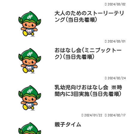
2024/03/02
大人のためのストーリーテリ
ング(当日先着順)
2024/03/01
おはなし会(ミニブックトー
ク)(当日先着順)
2024/02/24
乳幼児向けおはなし会 ※時
間内に3回実施(当日先着順)
2024/01/22
2024/02/17
親子タイム