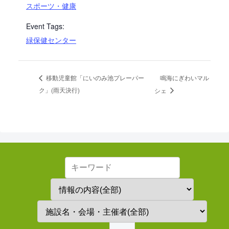
スポーツ・健康
Event Tags:
緑保健センター
鳴海にぎわいマル
移動児童館「にいのみ池プレーパー
ク」(雨天決行)
シェ