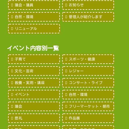
議会・議員
お知らせ
自然・環境
管理人が紹介します
リニューアル
イベント内容別一覧
子育て
スポーツ・健康
文化・芸術
レジャー
教養・実用・講座
コンサート・ライブ
イベント
自然・環境
議会
フリーマーケット・朝市
祭礼
作品展