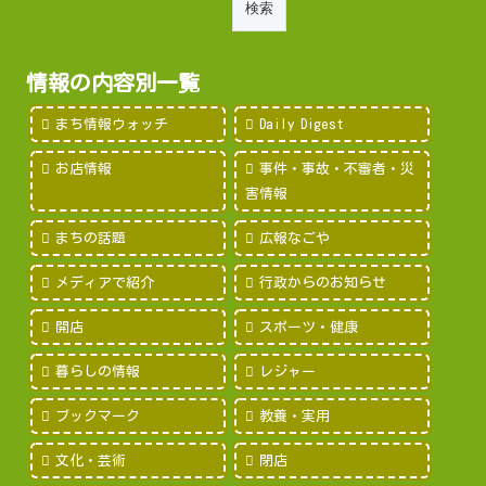
情報の内容別一覧
まち情報ウォッチ
Daily Digest
お店情報
事件・事故・不審者・災
害情報
まちの話題
広報なごや
メディアで紹介
行政からのお知らせ
開店
スポーツ・健康
暮らしの情報
レジャー
ブックマーク
教養・実用
文化・芸術
閉店