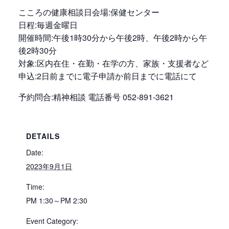
こころの健康相談日会場:保健センター
日程:毎週金曜日
開催時間:午後1時30分から午後2時、午後2時から午
後2時30分
対象:区内在住・在勤・在学の方、家族・支援者など
申込:2日前までに電子申請か前日までに電話にて
予約問合:精神相談 電話番号 052-891-3621
DETAILS
Date:
2023年9月1日
Time:
PM 1:30～PM 2:30
Event Category: