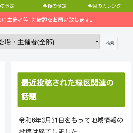
の予定
今後の予定
今月のカレンダー
に主催者等 に確認をお願い致します。
最近投稿された緑区関連の
話題
令和6年3月31日をもって地域情報の
投稿は終了しました