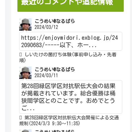
最近のコメントや追記情報
こうめい@なるぱら
2024/03/12
https://enjoymidori.exblog.jp/24
2090683/-----以下、ホー...
しいたけの菌打ち体験(事前申し込み・先着
順)
こうめい@なるぱら
2024/03/11
第28回緑区学区対抗駅伝大会の結果
が掲載されています。総合優勝は桶
狭間学区とのことです。おめでとう
ご...
第28回緑区学区対抗駅伝大会開催による交通
規制(2024/3/3 9:30～11:35)