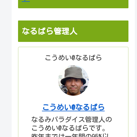
なるぱら管理人
こうめい@なるぱら
こうめい@なるぱら
なるみパラダイス管理人の
こうめい@なるぱらです。
昨年までは一年間の95%以