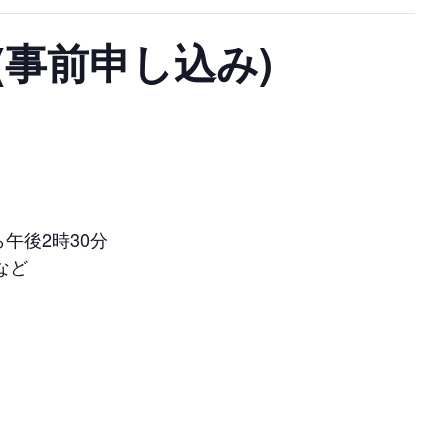
事前申し込み)
午後2時30分
など
て