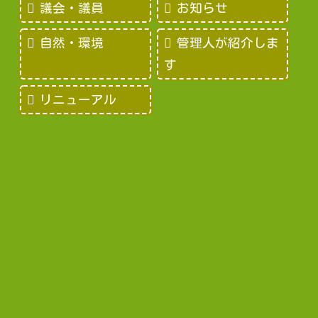
議会・議員
お知らせ
自然・環境
管理人が紹介しま
す
リニューアル