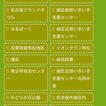
名古屋グランドボ
緑区南部いきいき
ウル
支援センター
なるぱーく
緑区北部いきいき
支援センター
旧東海道有松地区
イオンタウン有松
議会
緑消防署
青少年宿泊センタ
緑区北部いきいき
ー
支援センター北部分
室
みどりが丘公園
名古屋市緑区内