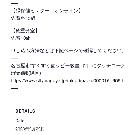
—–
【緑保健センター・オンライン】
先着各15組
【徳重分室】
先着10組
申し込み方法などは下記ページで確認してください。
—–
名古屋市:すくすく歯ッピー教室 -お口にタッチコース-
(予約制)(緑区)
https://www.city.nagoya.jp/midori/page/0000161956.html
—–
DETAILS
Date:
2023年9月29日