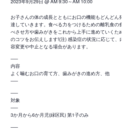
2023年9月29日 @ AM 9:30
～
AM 10:00
お子さんの体の成長とともにお口の機能もどんどん発
達していきます。食べる力をつけるための離乳食の食
べさせ方や歯みがきをこれから上手に進めていくため
のコツをお伝えします!(注) 感染症の状況に応じて、内
容変更や中止となる場合があります。
—–
内容
よく噛むお口の育て方、歯みがきの進め方、他
—–
—–
対象
—–
3か月から6か月児(緑区民) 第1子のみ
—–