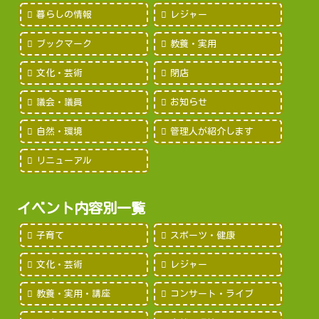
暮らしの情報
レジャー
ブックマーク
教養・実用
文化・芸術
閉店
議会・議員
お知らせ
自然・環境
管理人が紹介します
リニューアル
イベント内容別一覧
子育て
スポーツ・健康
文化・芸術
レジャー
教養・実用・講座
コンサート・ライブ