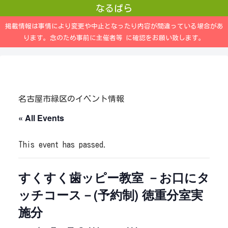
なるぱら
掲載情報は事情により変更や中止となったり内容が間違っている場合があ
ります。念のため事前に主催者等 に確認をお願い致します。
名古屋市緑区のイベント情報
« All Events
This event has passed.
すくすく歯ッピー教室 －お口にタ
ッチコース－(予約制) 徳重分室実
施分