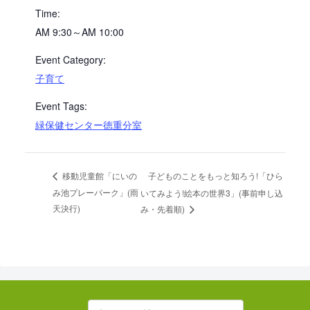
Time:
AM 9:30～AM 10:00
Event Category:
子育て
Event Tags:
緑保健センター徳重分室
子どものことをもっと知ろう!「ひら
移動児童館「にいの
み池プレーパーク」(雨
いてみよう!絵本の世界3」(事前申し込
天決行)
み・先着順)