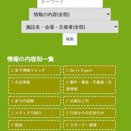
情報の内容別一覧
まち情報ウォッチ
Daily Digest
お店情報
事件・事故・不審者・災
害情報
まちの話題
広報なごや
メディアで紹介
行政からのお知らせ
開店
スポーツ・健康