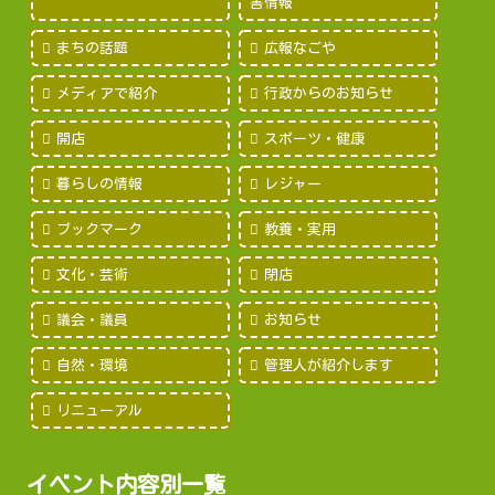
害情報
まちの話題
広報なごや
メディアで紹介
行政からのお知らせ
開店
スポーツ・健康
暮らしの情報
レジャー
ブックマーク
教養・実用
文化・芸術
閉店
議会・議員
お知らせ
自然・環境
管理人が紹介します
リニューアル
イベント内容別一覧