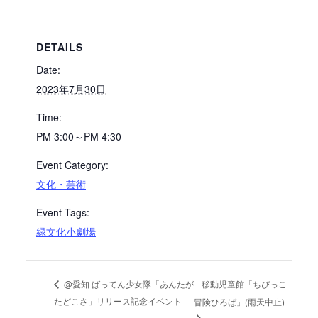
DETAILS
Date:
2023年7月30日
Time:
PM 3:00～PM 4:30
Event Category:
文化・芸術
Event Tags:
緑文化小劇場
移動児童館「ちびっこ
@愛知 ばってん少女隊「あんたが
たどこさ」リリース記念イベント
冒険ひろば」(雨天中止)