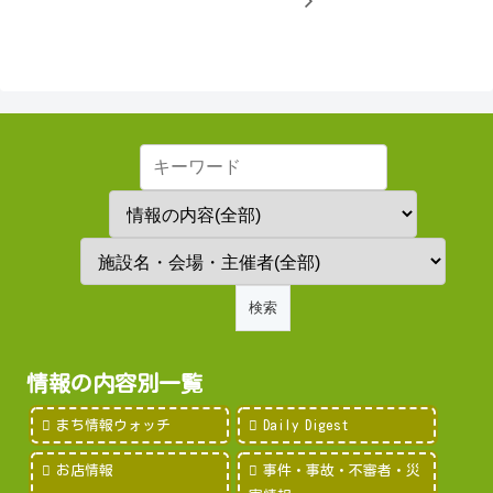
情報の内容別一覧
まち情報ウォッチ
Daily Digest
お店情報
事件・事故・不審者・災