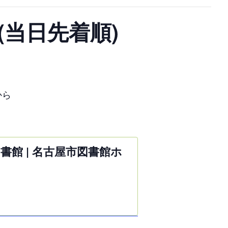
当日先着順)
から
図書館 | 名古屋市図書館ホ