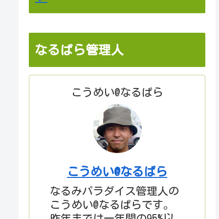
なるぱら管理人
こうめい@なるぱら
こうめい@なるぱら
なるみパラダイス管理人の
こうめい@なるぱらです。
昨年までは一年間の95%以