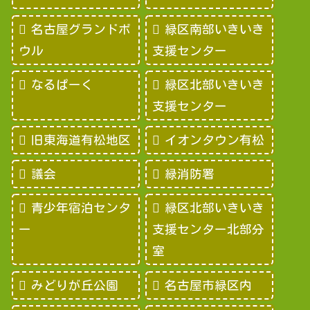
名古屋グランドボ
緑区南部いきいき
ウル
支援センター
なるぱーく
緑区北部いきいき
支援センター
旧東海道有松地区
イオンタウン有松
議会
緑消防署
青少年宿泊センタ
緑区北部いきいき
ー
支援センター北部分
室
みどりが丘公園
名古屋市緑区内