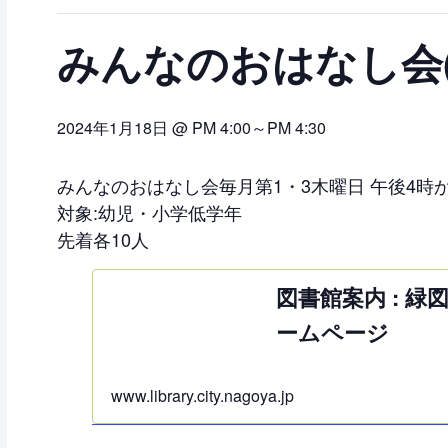
みんなのおはなし会(
2024年1月18日 @ PM 4:00
～
PM 4:30
みんなのおはなし会毎月第1・3木曜日 午後4時
対象:幼児・小学低学年
先着各10人
図書館案内 : 緑
ームページ
www.library.city.nagoya.jp