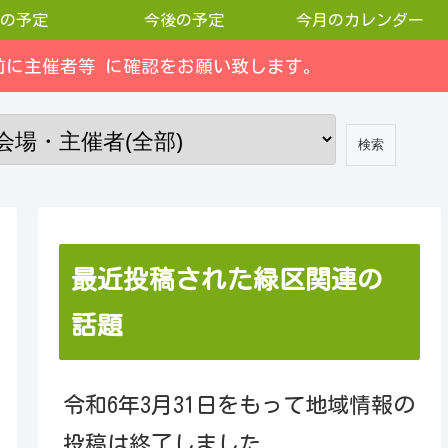
の予定
今後の予定
今月のカレンダー
に主催者等 に確認をお願い致します。
最近投稿された緑区関連の
話題
令和6年3月31日をもって地域情報の
投稿は終了しました