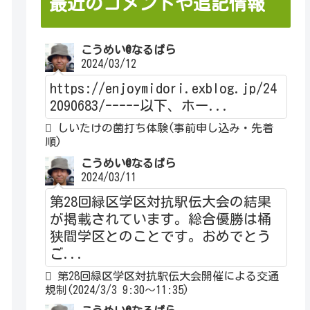
最近のコメントや追記情報
こうめい@なるぱら
2024/03/12
https://enjoymidori.exblog.jp/24
2090683/-----以下、ホー...
しいたけの菌打ち体験(事前申し込み・先着
順)
こうめい@なるぱら
2024/03/11
第28回緑区学区対抗駅伝大会の結果
が掲載されています。総合優勝は桶
狭間学区とのことです。おめでとう
ご...
第28回緑区学区対抗駅伝大会開催による交通
規制(2024/3/3 9:30～11:35)