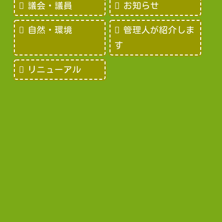
議会・議員
お知らせ
自然・環境
管理人が紹介しま
す
リニューアル