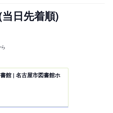
当日先着順)
から
図書館 | 名古屋市図書館ホ