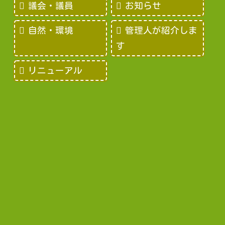
議会・議員
お知らせ
自然・環境
管理人が紹介しま
す
リニューアル