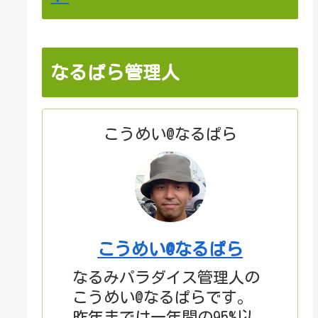
なるぱら管理人
こうめい@なるぱら
こうめい@なるぱら
なるみパラダイス管理人の
こうめい@なるぱらです。
昨年までは一年間の95%以