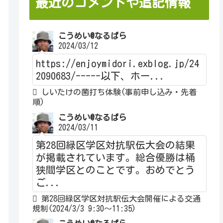
最近のコメントや追記情報
こうめい@なるぱら
2024/03/12
https://enjoymidori.exblog.jp/24
2090683/-----以下、ホー...
しいたけの菌打ち体験(事前申し込み・先着
順)
こうめい@なるぱら
2024/03/11
第28回緑区学区対抗駅伝大会の結果
が掲載されています。総合優勝は桶
狭間学区とのことです。おめでとう
ご...
第28回緑区学区対抗駅伝大会開催による交通
規制(2024/3/3 9:30～11:35)