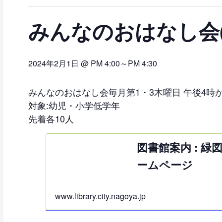
みんなのおはなし会(
2024年2月1日 @ PM 4:00
～
PM 4:30
みんなのおはなし会毎月第1・3木曜日 午後4時
対象:幼児・小学低学年
先着各10人
図書館案内 : 緑
ームページ
www.library.city.nagoya.jp