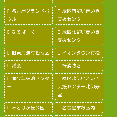
名古屋グランドボ
緑区南部いきいき
ウル
支援センター
なるぱーく
緑区北部いきいき
支援センター
旧東海道有松地区
イオンタウン有松
議会
緑消防署
青少年宿泊センタ
緑区北部いきいき
ー
支援センター北部分
室
みどりが丘公園
名古屋市緑区内