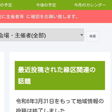
の予定
今後の予定
今月のカレンダー
に主催者等 に確認をお願い致します。
最近投稿された緑区関連の
話題
令和6年3月31日をもって地域情報の
投稿は終了しました