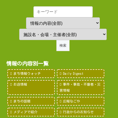
情報の内容別一覧
まち情報ウォッチ
Daily Digest
お店情報
事件・事故・不審者・災
害情報
まちの話題
広報なごや
メディアで紹介
行政からのお知らせ