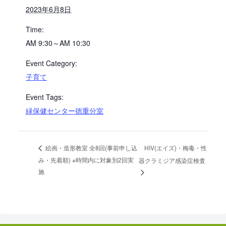
2023年6月8日
Time:
AM 9:30～AM 10:30
Event Category:
子育て
Event Tags:
緑保健センター徳重分室
HIV(エイズ)・梅毒・性
絵画・造形教室 全8回(事前申し込
み・先着順) ※時間内に対象別2回実
器クラミジア感染症検査
施