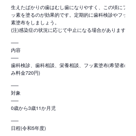
生えたばかりの歯はむし歯になりやすく、この頃にフ
ッ素を塗るのが効果的です。定期的に歯科検診やフッ
素塗布をしましょう。
(注)感染症の状況に応じて中止になる場合があります。
—–
内容
—–
歯科検診、歯科相談、栄養相談、フッ素塗布(希望者の
み料金720円)
—–
対象
—–
0歳から3歳11か月児
—–
日程(令和5年度)
—–