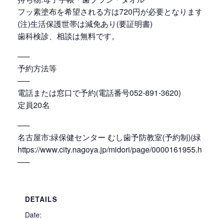
フッ素塗布を希望される方は720円が必要となります。
(注)生活保護世帯は減免あり(要証明書)
歯科検診、相談は無料です。
—–
予約方法等
—–
電話または窓口で予約(電話番号052-891-3620)
定員20名
—–
名古屋市:緑保健センター むし歯予防教室(予約制)(緑区)
https://www.city.nagoya.jp/midori/page/0000161955.html
—–
DETAILS
Date: