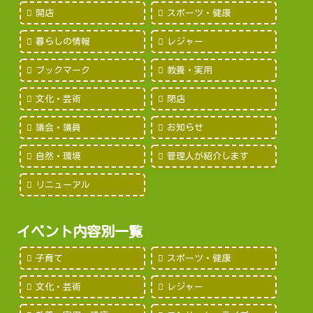
開店
スポーツ・健康
暮らしの情報
レジャー
ブックマーク
教養・実用
文化・芸術
閉店
議会・議員
お知らせ
自然・環境
管理人が紹介します
リニューアル
イベント内容別一覧
子育て
スポーツ・健康
文化・芸術
レジャー