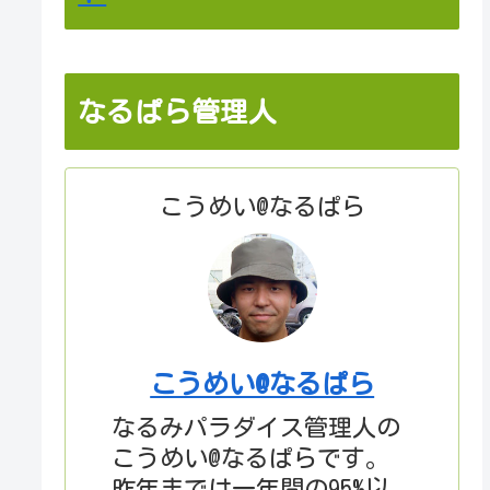
なるぱら管理人
こうめい@なるぱら
こうめい@なるぱら
なるみパラダイス管理人の
こうめい@なるぱらです。
昨年までは一年間の95%以