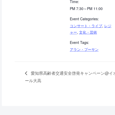
Time:
PM 7:30～PM 11:00
Event Categories:
コンサート・ライブ
,
レジ
ャー
,
文化・芸術
Event Tags:
アラン・プーサン
愛知県高齢者交通安全啓発キャンペーン@イ
ール大高