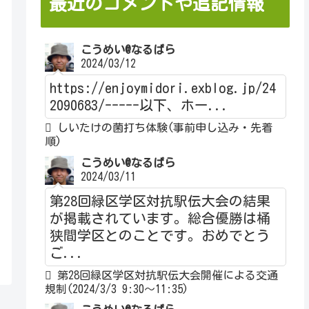
最近のコメントや追記情報
こうめい@なるぱら
2024/03/12
https://enjoymidori.exblog.jp/24
2090683/-----以下、ホー...
しいたけの菌打ち体験(事前申し込み・先着
順)
こうめい@なるぱら
2024/03/11
第28回緑区学区対抗駅伝大会の結果
が掲載されています。総合優勝は桶
狭間学区とのことです。おめでとう
ご...
第28回緑区学区対抗駅伝大会開催による交通
規制(2024/3/3 9:30～11:35)