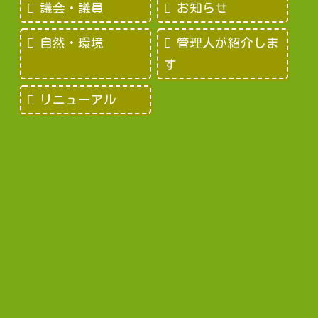
議会・議員
お知らせ
自然・環境
管理人が紹介しま
す
リニューアル