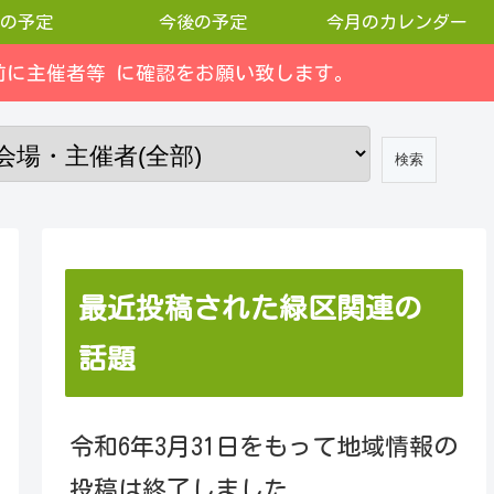
の予定
今後の予定
今月のカレンダー
に主催者等 に確認をお願い致します。
最近投稿された緑区関連の
話題
令和6年3月31日をもって地域情報の
投稿は終了しました