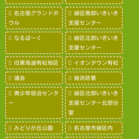
名古屋グランドボ
緑区南部いきいき
ウル
支援センター
なるぱーく
緑区北部いきいき
支援センター
旧東海道有松地区
イオンタウン有松
議会
緑消防署
青少年宿泊センタ
緑区北部いきいき
ー
支援センター北部分
室
みどりが丘公園
名古屋市緑区内