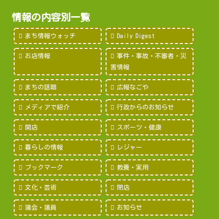
情報の内容別一覧
まち情報ウォッチ
Daily Digest
お店情報
事件・事故・不審者・災
害情報
まちの話題
広報なごや
メディアで紹介
行政からのお知らせ
開店
スポーツ・健康
暮らしの情報
レジャー
ブックマーク
教養・実用
文化・芸術
閉店
議会・議員
お知らせ