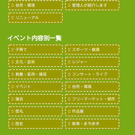
自然・環境
管理人が紹介します
リニューアル
イベント内容別一覧
子育て
スポーツ・健康
文化・芸術
レジャー
教養・実用・講座
コンサート・ライブ
イベント
自然・環境
議会
フリーマーケット・朝市
祭礼
作品展
歴史
散策・まち歩き