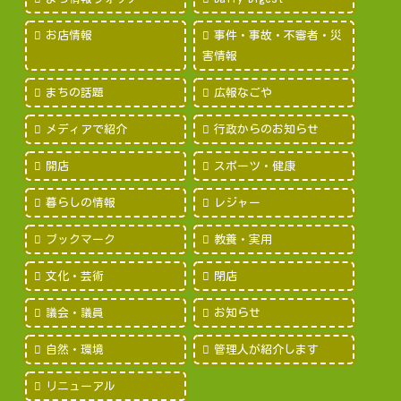
お店情報
事件・事故・不審者・災
害情報
まちの話題
広報なごや
メディアで紹介
行政からのお知らせ
開店
スポーツ・健康
暮らしの情報
レジャー
ブックマーク
教養・実用
文化・芸術
閉店
議会・議員
お知らせ
自然・環境
管理人が紹介します
リニューアル