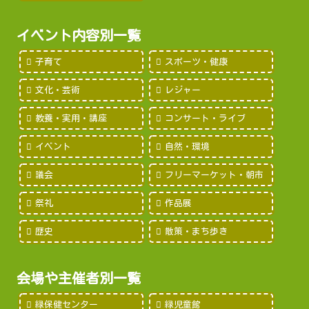
イベント内容別一覧
子育て
スポーツ・健康
文化・芸術
レジャー
教養・実用・講座
コンサート・ライブ
イベント
自然・環境
議会
フリーマーケット・朝市
祭礼
作品展
歴史
散策・まち歩き
会場や主催者別一覧
緑保健センター
緑児童館