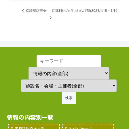
京都利休の<生>わらび餅(2024/1/15～1/19)
保護猫譲渡会
情報の内容別一覧
まち情報ウォッチ
Daily Digest