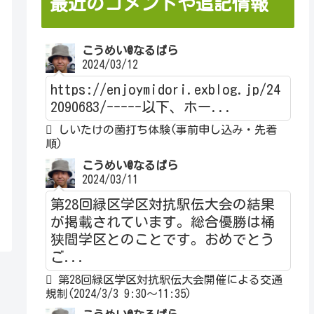
最近のコメントや追記情報
こうめい@なるぱら
2024/03/12
https://enjoymidori.exblog.jp/24
2090683/-----以下、ホー...
しいたけの菌打ち体験(事前申し込み・先着
順)
こうめい@なるぱら
2024/03/11
第28回緑区学区対抗駅伝大会の結果
が掲載されています。総合優勝は桶
狭間学区とのことです。おめでとう
ご...
第28回緑区学区対抗駅伝大会開催による交通
規制(2024/3/3 9:30～11:35)