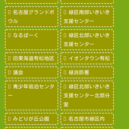
名古屋グランドボ
緑区南部いきいき
ウル
支援センター
なるぱーく
緑区北部いきいき
支援センター
旧東海道有松地区
イオンタウン有松
議会
緑消防署
青少年宿泊センタ
緑区北部いきいき
ー
支援センター北部分
室
みどりが丘公園
名古屋市緑区内