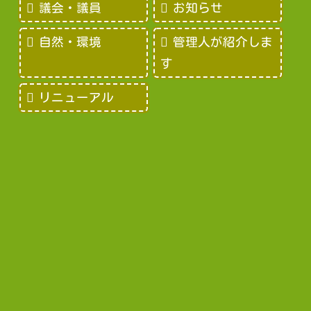
議会・議員
お知らせ
自然・環境
管理人が紹介しま
す
リニューアル