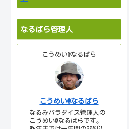
なるぱら管理人
こうめい@なるぱら
こうめい@なるぱら
なるみパラダイス管理人の
こうめい@なるぱらです。
昨年までは一年間の95%以