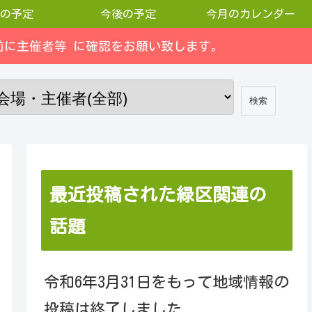
の予定
今後の予定
今月のカレンダー
に主催者等 に確認をお願い致します。
最近投稿された緑区関連の
話題
令和6年3月31日をもって地域情報の
投稿は終了しました