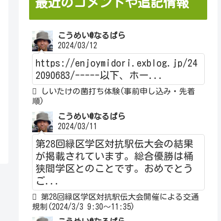
最近のコメントや追記情報
こうめい@なるぱら
2024/03/12
https://enjoymidori.exblog.jp/24
2090683/-----以下、ホー...
しいたけの菌打ち体験(事前申し込み・先着
順)
こうめい@なるぱら
2024/03/11
第28回緑区学区対抗駅伝大会の結果
が掲載されています。総合優勝は桶
狭間学区とのことです。おめでとう
ご...
第28回緑区学区対抗駅伝大会開催による交通
規制(2024/3/3 9:30～11:35)