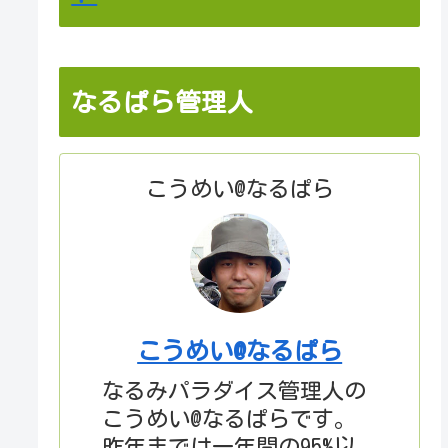
なるぱら管理人
こうめい@なるぱら
こうめい@なるぱら
なるみパラダイス管理人の
こうめい@なるぱらです。
昨年までは一年間の95%以