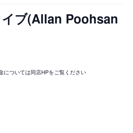
(Allan Poohsan
ジ料金については同店HPをご覧ください