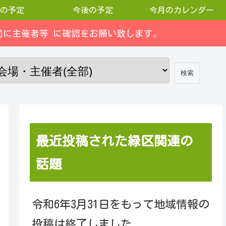
の予定
今後の予定
今月のカレンダー
に主催者等 に確認をお願い致します。
最近投稿された緑区関連の
話題
令和6年3月31日をもって地域情報の
投稿は終了しました