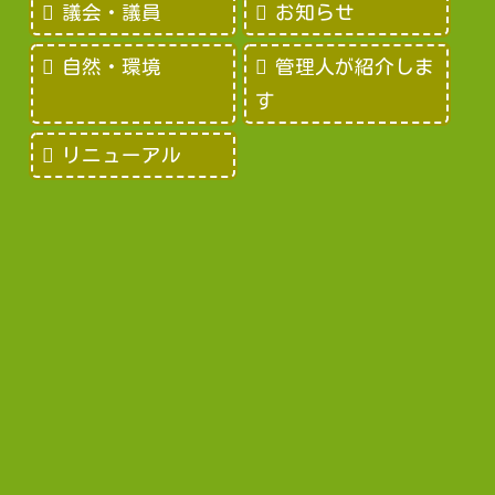
議会・議員
お知らせ
自然・環境
管理人が紹介しま
す
リニューアル