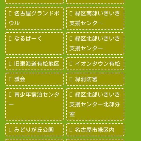
名古屋グランドボ
緑区南部いきいき
ウル
支援センター
なるぱーく
緑区北部いきいき
支援センター
旧東海道有松地区
イオンタウン有松
議会
緑消防署
青少年宿泊センタ
緑区北部いきいき
ー
支援センター北部分
室
みどりが丘公園
名古屋市緑区内