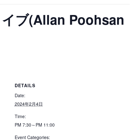
(Allan Poohsan
DETAILS
Date:
2024年2月4日
Time:
PM 7:30～PM 11:00
Event Categories: