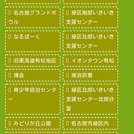
名古屋グランドボ
緑区南部いきいき
ウル
支援センター
なるぱーく
緑区北部いきいき
支援センター
旧東海道有松地区
イオンタウン有松
議会
緑消防署
青少年宿泊センタ
緑区北部いきいき
ー
支援センター北部分
室
みどりが丘公園
名古屋市緑区内