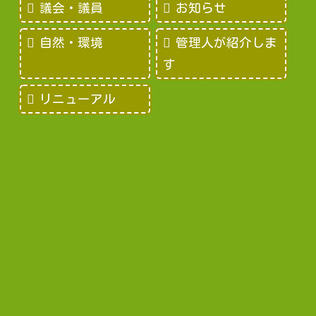
議会・議員
お知らせ
自然・環境
管理人が紹介しま
す
リニューアル