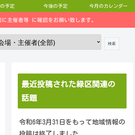
の予定
今後の予定
今月のカレンダー
に主催者等 に確認をお願い致します。
最近投稿された緑区関連の
話題
令和6年3月31日をもって地域情報の
投稿は終了しました