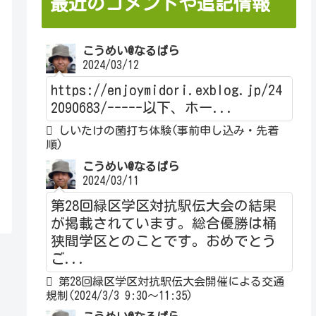
最近のコメントや追記情報
こうめい@なるぱら
2024/03/12
https://enjoymidori.exblog.jp/24
2090683/-----以下、ホー...
しいたけの菌打ち体験(事前申し込み・先着
順)
こうめい@なるぱら
2024/03/11
第28回緑区学区対抗駅伝大会の結果
が掲載されています。総合優勝は桶
狭間学区とのことです。おめでとう
ご...
第28回緑区学区対抗駅伝大会開催による交通
規制(2024/3/3 9:30～11:35)