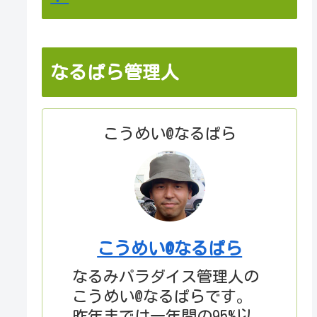
なるぱら管理人
こうめい@なるぱら
こうめい@なるぱら
なるみパラダイス管理人の
こうめい@なるぱらです。
昨年までは一年間の95%以